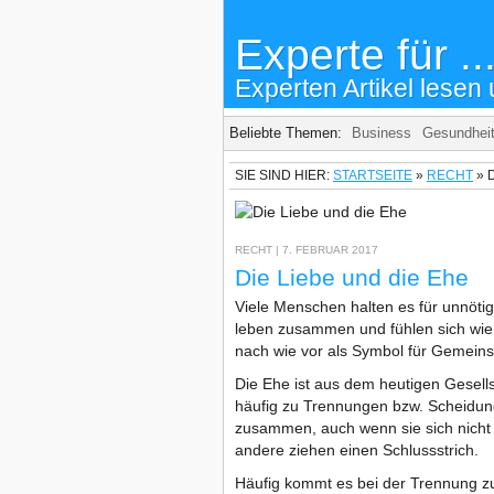
Experte für ..
Experten Artikel lesen 
Beliebte Themen:
Business
Gesundhei
SIE SIND HIER:
STARTSEITE
»
RECHT
»
RECHT
| 7. FEBRUAR 2017
Die Liebe und die Ehe
Viele Menschen halten es für unnötig
leben zusammen und fühlen sich wie 
nach wie vor als Symbol für Gemeins
Die Ehe ist aus dem heutigen Gesells
häufig zu Trennungen bzw. Scheidunge
zusammen, auch wenn sie sich nicht 
andere ziehen einen Schlussstrich.
Häufig kommt es bei der Trennung zu