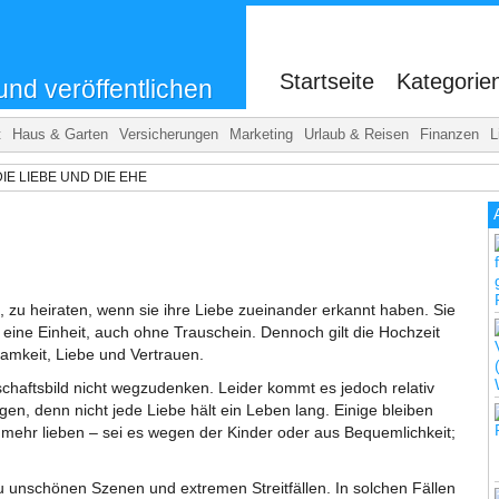
.
Startseite
Kategorie
und veröffentlichen
t
Haus & Garten
Versicherungen
Marketing
Urlaub & Reisen
Finanzen
L
DIE LIEBE UND DIE EHE
, zu heiraten, wenn sie ihre Liebe zueinander erkannt haben. Sie
eine Einheit, auch ohne Trauschein. Dennoch gilt die Hochzeit
amkeit, Liebe und Vertrauen.
chaftsbild nicht wegzudenken. Leider kommt es jedoch relativ
n, denn nicht jede Liebe hält ein Leben lang. Einige bleiben
mehr lieben – sei es wegen der Kinder oder aus Bequemlichkeit;
 unschönen Szenen und extremen Streitfällen. In solchen Fällen