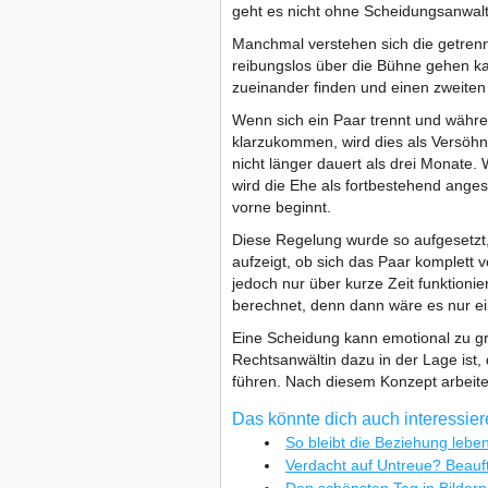
geht es nicht ohne Scheidungsanwalt
Manchmal verstehen sich die getrennt
reibungslos über die Bühne gehen ka
zueinander finden und einen zweiten
Wenn sich ein Paar trennt und währe
klarzukommen, wird dies als Versö
nicht länger dauert als drei Monate.
wird die Ehe als fortbestehend ange
vorne beginnt.
Diese Regelung wurde so aufgesetzt
aufzeigt, ob sich das Paar komplet
jedoch nur über kurze Zeit funktionie
berechnet, denn dann wäre es nur ei
Eine Scheidung kann emotional zu g
Rechtsanwältin dazu in der Lage ist,
führen. Nach diesem Konzept arbeite
Das könnte dich auch interessie
So bleibt die Beziehung lebe
Verdacht auf Untreue? Beauft