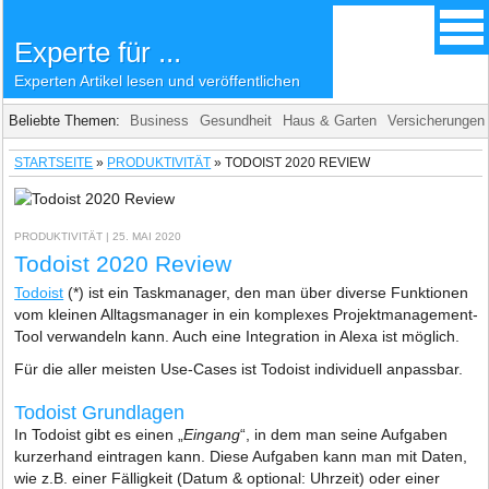
Experte für ...
Experten Artikel lesen und veröffentlichen
Beliebte Themen:
Business
Gesundheit
Haus & Garten
Versicherungen
STARTSEITE
»
PRODUKTIVITÄT
»
TODOIST 2020 REVIEW
PRODUKTIVITÄT
| 25. MAI 2020
Todoist 2020 Review
Todoist
(*) ist ein Taskmanager, den man über diverse Funktionen
vom kleinen Alltagsmanager in ein komplexes Projektmanagement-
Tool verwandeln kann. Auch eine Integration in Alexa ist möglich.
Für die aller meisten Use-Cases ist Todoist individuell anpassbar.
Todoist Grundlagen
In Todoist gibt es einen „
Eingang
“, in dem man seine Aufgaben
kurzerhand eintragen kann. Diese Aufgaben kann man mit Daten,
wie z.B. einer Fälligkeit (Datum & optional: Uhrzeit) oder einer