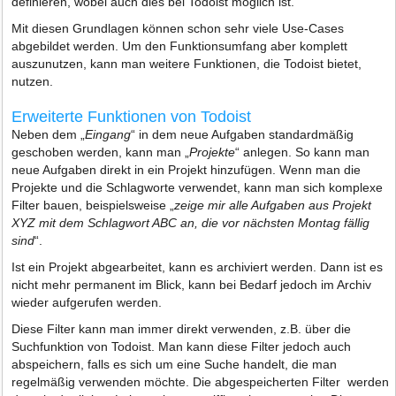
definieren, wobei auch dies bei Todoist möglich ist.
Mit diesen Grundlagen können schon sehr viele Use-Cases
abgebildet werden. Um den Funktionsumfang aber komplett
auszunutzen, kann man weitere Funktionen, die Todoist bietet,
nutzen.
Erweiterte Funktionen von Todoist
Neben dem „
Eingang
“ in dem neue Aufgaben standardmäßig
geschoben werden, kann man „
Projekte
“ anlegen. So kann man
neue Aufgaben direkt in ein Projekt hinzufügen. Wenn man die
Projekte und die Schlagworte verwendet, kann man sich komplexe
Filter bauen, beispielsweise „
zeige mir alle Aufgaben aus Projekt
XYZ mit dem Schlagwort ABC an, die vor nächsten Montag fällig
sind
“.
Ist ein Projekt abgearbeitet, kann es archiviert werden. Dann ist es
nicht mehr permanent im Blick, kann bei Bedarf jedoch im Archiv
wieder aufgerufen werden.
Diese Filter kann man immer direkt verwenden, z.B. über die
Suchfunktion von Todoist. Man kann diese Filter jedoch auch
abspeichern, falls es sich um eine Suche handelt, die man
regelmäßig verwenden möchte. Die abgespeicherten Filter werden