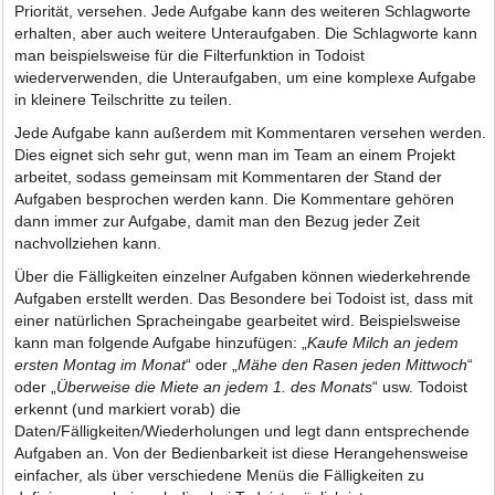
Priorität, versehen. Jede Aufgabe kann des weiteren Schlagworte
erhalten, aber auch weitere Unteraufgaben. Die Schlagworte kann
man beispielsweise für die Filterfunktion in Todoist
wiederverwenden, die Unteraufgaben, um eine komplexe Aufgabe
in kleinere Teilschritte zu teilen.
Jede Aufgabe kann außerdem mit Kommentaren versehen werden.
Dies eignet sich sehr gut, wenn man im Team an einem Projekt
arbeitet, sodass gemeinsam mit Kommentaren der Stand der
Aufgaben besprochen werden kann. Die Kommentare gehören
dann immer zur Aufgabe, damit man den Bezug jeder Zeit
nachvollziehen kann.
Über die Fälligkeiten einzelner Aufgaben können wiederkehrende
Aufgaben erstellt werden. Das Besondere bei Todoist ist, dass mit
einer natürlichen Spracheingabe gearbeitet wird. Beispielsweise
kann man folgende Aufgabe hinzufügen: „
Kaufe Milch an jedem
ersten Montag im Monat
“ oder „
Mähe den Rasen jeden Mittwoch
“
oder „
Überweise die Miete an jedem 1. des Monats
“ usw. Todoist
erkennt (und markiert vorab) die
Daten/Fälligkeiten/Wiederholungen und legt dann entsprechende
Aufgaben an. Von der Bedienbarkeit ist diese Herangehensweise
einfacher, als über verschiedene Menüs die Fälligkeiten zu