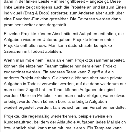
dann in der linken Leiste – immer griffbereit – angezeigt. Diese
linke Leiste zeigt übrigens auch die Projekte an und ist zum Einen
individuell (Drag & Drop) sortierter, zum Anderen aber auch über
eine Favoriten-Funktion gestaltbar. Die Favoriten werden dann
prominent weiter oben dargestellt.
Einzelne Projekte können Abschnitte mit Aufgaben enthalten, die
Aufgaben wiederum Unteraufgaben, Projekte können unter-
Projekte enthalten usw. Man kann dadurch sehr komplexe
Szenarien mit Todoist abbilden.
Wenn man mit einem Team an einem Projekt zusammenarbeitet,
können die einzelnen Teammitglieder nur dem einen Projekt
zugeordnet werden. Ein anderes Team kann Zugriff auf ein
anderes Projekt erhalten. Gleichzeitig können aber auch private
Aufgaben in Todoist verwaltet werden, auf die dann wiederum nur
man selber Zugriff hat. Im Team können Aufgaben delegiert
werden. Über ein Protokoll kann man nachverfolgen, wann etwas
erledigt wurde. Auch können bereits erledigte Aufgaben
wiederhergestellt werden, falls es sich um ein Versehen handelte.
Projekte, die regelmäßig wiederkehren, beispielsweise ein
Kundenauftrag, bei dem der Ablauf/die Aufgaben jedes Mal gleich
bzw. ähnlich sind, kann man mit realisieren. Ein Template kann