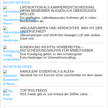
NEUSTE BEITRÄGE
LIPOSUKTION ALS KARRIEREENTSCHEIDUNG:
WENN BEWERBER ÄUSSERLICH ÜBERZEUGEN W
OLLEN
Ein gepflegtes, selbstbewusstes Auftreten gilt in vielen
Berufsfeldern als ...
VAKUUMPUMPEN UND VERDICHTER: WAS IST DER
UNTERSCHIED?
Vakuumpumpen und Verdichter bewegen Luft oder andere
Gase und ...
KÜNDIGUNG RICHTIG VORBEREITEN –
ENTSCHEIDUNGSHILFEN FÜR ARBEITGEBER
Eine Kündigung gehört zu den schwierigsten
Entscheidungen im Unternehmensalltag. ...
BELIEBTE BEITRÄGE
NANOLEAF ESSENTIALS & ALEXA
Nanoleaf hat vor Kurzem erste Leuchtmittel mit dem neuen
...
TOP RSS FEEDS
RSS Feeds gibt es seit Anfand der 2000er Jahre. ...