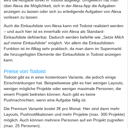
wird die Aufgabe direkt in Todoist abgelegt. Umgekehrt hat man
über Alexa die Möglichkeit, sich in der Alexa App die Aufgaben
anzeigen zu lassen oder sich zu erledigende Aufgaben von Alexa
vorlesen zu lassen.
Auch die Einkaufsliste von Alexa kann mit Todoist realisiert werden
– und auch hier ist es innerhalb von Alexa als Standard-
Einkaufsliste definierbar. Dadurch werden befehle wie „
Setze Milch
auf meine Einkaufsliste
“ möglich. Vor allem die Einkaufslisten-
Funktion ist im Alltag sehr praktisch, da man dann im Supermarkt
die hinzugefügten Elemente der Einkaufsliste in Todoist anzeigen
kann.
Preise von Todoist
Todoist gibt es in einer kostenlosen Variante, die jedoch einige
Einschränkungen hat. Beispielsweise gibt es hier weniger Layouts,
weniger mögliche Projekte oder weniger maximale Personen, die
einem Projekt beitreten können. Auch gibt es keine
Pushnachrichten, wenn eine Aufgabe fällig ist.
Die Premium Variante kostet 3€ pro Monat. Hier sind dann mehr
Layouts, Pushnotifikationen und mehr Projekte (max. 300 Projekte)
möglich. Auch können mehrere Personen auf ein Projekt zugreifen
(max. 25 Personen).