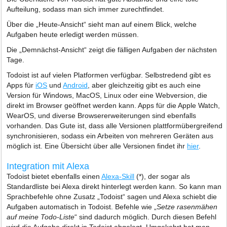
Aufteilung, sodass man sich immer zurechtfindet.
Über die „Heute-Ansicht“ sieht man auf einem Blick, welche
Aufgaben heute erledigt werden müssen.
Die „Demnächst-Ansicht“ zeigt die fälligen Aufgaben der nächsten
Tage.
Todoist ist auf vielen Platformen verfügbar. Selbstredend gibt es
Apps für
iOS
und
Android
, aber gleichzeitig gibt es auch eine
Version für Windows, MacOS, Linux oder eine Webversion, die
direkt im Browser geöffnet werden kann. Apps für die Apple Watch,
WearOS, und diverse Browsererweiterungen sind ebenfalls
vorhanden. Das Gute ist, dass alle Versionen plattformübergreifend
synchronisieren, sodass ein Arbeiten von mehreren Geräten aus
möglich ist. Eine Übersicht über alle Versionen findet ihr
hier
.
Integration mit Alexa
Todoist bietet ebenfalls einen
Alexa-Skill
(*), der sogar als
Standardliste bei Alexa direkt hinterlegt werden kann. So kann man
Sprachbefehle ohne Zusatz „Todoist“ sagen und Alexa schiebt die
Aufgaben automatisch in Todoist. Befehle wie „
Setze rasenmähen
auf meine Todo-Liste
“ sind dadurch möglich. Durch diesen Befehl