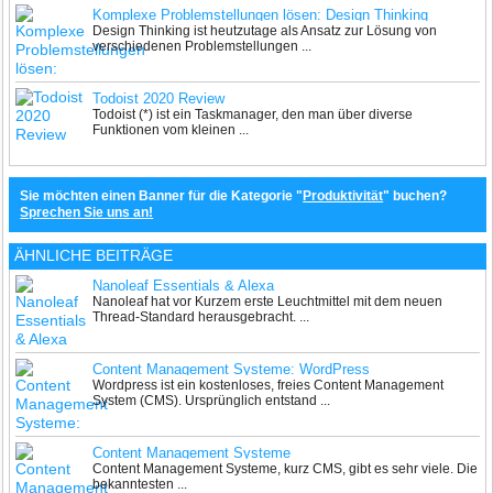
Komplexe Problemstellungen lösen: Design Thinking
Design Thinking ist heutzutage als Ansatz zur Lösung von
verschiedenen Problemstellungen ...
Todoist 2020 Review
Todoist (*) ist ein Taskmanager, den man über diverse
Funktionen vom kleinen ...
Sie möchten einen Banner für die Kategorie "
Produktivität
" buchen?
Sprechen Sie uns an!
ÄHNLICHE BEITRÄGE
Nanoleaf Essentials & Alexa
Nanoleaf hat vor Kurzem erste Leuchtmittel mit dem neuen
Thread-Standard herausgebracht. ...
Content Management Systeme: WordPress
Wordpress ist ein kostenloses, freies Content Management
System (CMS). Ursprünglich entstand ...
Content Management Systeme
Content Management Systeme, kurz CMS, gibt es sehr viele. Die
bekanntesten ...