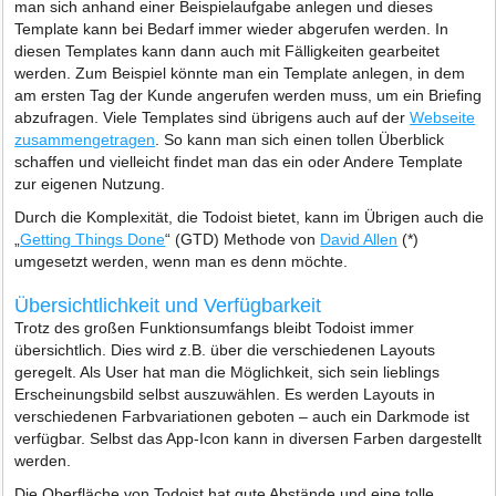
man sich anhand einer Beispielaufgabe anlegen und dieses
Template kann bei Bedarf immer wieder abgerufen werden. In
diesen Templates kann dann auch mit Fälligkeiten gearbeitet
werden. Zum Beispiel könnte man ein Template anlegen, in dem
am ersten Tag der Kunde angerufen werden muss, um ein Briefing
abzufragen. Viele Templates sind übrigens auch auf der
Webseite
zusammengetragen
. So kann man sich einen tollen Überblick
schaffen und vielleicht findet man das ein oder Andere Template
zur eigenen Nutzung.
Durch die Komplexität, die Todoist bietet, kann im Übrigen auch die
„
Getting Things Done
“ (GTD) Methode von
David Allen
(*)
umgesetzt werden, wenn man es denn möchte.
Übersichtlichkeit und Verfügbarkeit
Trotz des großen Funktionsumfangs bleibt Todoist immer
übersichtlich. Dies wird z.B. über die verschiedenen Layouts
geregelt. Als User hat man die Möglichkeit, sich sein lieblings
Erscheinungsbild selbst auszuwählen. Es werden Layouts in
verschiedenen Farbvariationen geboten – auch ein Darkmode ist
verfügbar. Selbst das App-Icon kann in diversen Farben dargestellt
werden.
Die Oberfläche von Todoist hat gute Abstände und eine tolle