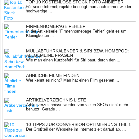
TOP 10 KOSTENLOSE STOCK FOTO ANBIETER
Für seine Internetprojekte benötigt man auch immer wieder
hochwertige ...
FIRMENHOMEPAGE FEHLER
In der Artikelserie "Firmenhomepage Fehler" geht es um
Kleinigkeiten ...
MÜLLABFUHRKALENDER & SIRI BZW. HOMEPOD:
ALLGEMEINE FRAGEN
Wie man einen Kurzbefehl für Siri baut, durch den ...
ÄHNLICHE FILME FINDEN
Wer kennt es nicht? Man hat einen Film gesehen ...
ARTIKELVERZEICHNIS LISTE
Artikelverzeichnisse werden von vielen SEOs nicht mehr
benutzt. Gerade ...
10 TIPPS ZUR CONVERSION OPTIMIERUNG TEIL 1
Der Großteil der Webseite im Internet zielt darauf ab, ...