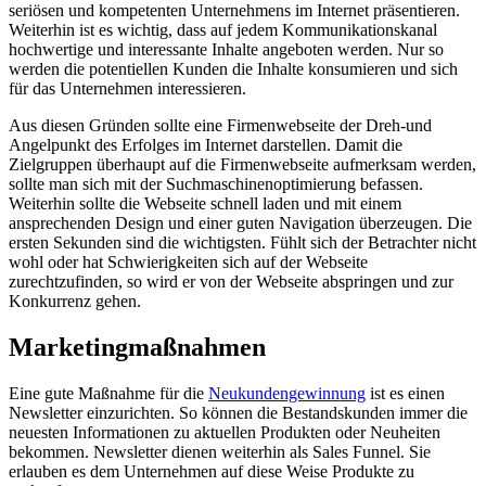
seriösen und kompetenten Unternehmens im Internet präsentieren.
Weiterhin ist es wichtig, dass auf jedem Kommunikationskanal
hochwertige und interessante Inhalte angeboten werden. Nur so
werden die potentiellen Kunden die Inhalte konsumieren und sich
für das Unternehmen interessieren.
Aus diesen Gründen sollte eine Firmenwebseite der Dreh-und
Angelpunkt des Erfolges im Internet darstellen. Damit die
Zielgruppen überhaupt auf die Firmenwebseite aufmerksam werden,
sollte man sich mit der Suchmaschinenoptimierung befassen.
Weiterhin sollte die Webseite schnell laden und mit einem
ansprechenden Design und einer guten Navigation überzeugen. Die
ersten Sekunden sind die wichtigsten. Fühlt sich der Betrachter nicht
wohl oder hat Schwierigkeiten sich auf der Webseite
zurechtzufinden, so wird er von der Webseite abspringen und zur
Konkurrenz gehen.
Marketingmaßnahmen
Eine gute Maßnahme für die
Neukundengewinnung
ist es einen
Newsletter einzurichten. So können die Bestandskunden immer die
neuesten Informationen zu aktuellen Produkten oder Neuheiten
bekommen. Newsletter dienen weiterhin als Sales Funnel. Sie
erlauben es dem Unternehmen auf diese Weise Produkte zu