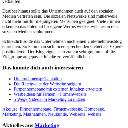
verkaufen.
Darüber hinaus sollte das Unternehmen auch auf den sozialen
Medien vertreten sein. Die sozialen Netzwerke sind mittlerweile
nicht mehr nur für die jüngeren Menschen geeignet. Viele Firmen
erkennen das Potential für eigene Werbezwecke, welches in den
sozialen Medien schlummert.
Schließlich sollte das Unternehmen auch einen Unternehmensblog
einrichten. So kann man sich im entsprechenden Gebiet als Experte
positionieren. Der Blog eignet sich zudem sehr gut, um auf die
Zielgruppe angepasste Inhalte zu veröffentlichen.
Das könnte dich auch interessieren
Unternehmenspräsentation
Die Reichweite der Webseite steigern
Firmenhomepage mit externen Inhalten erweitern
Werbeideen für Firmen – Firmenwebsite
5 Wege Videos im Marketing zu nutzen
Akqiuse
,
Firmenhomepage
,
Firmenwebseite
,
Homepage
,
Marketing
,
Maßnahmen
,
Neukunde
,
Webseite
,
website
Aktuelles aus
Marketing