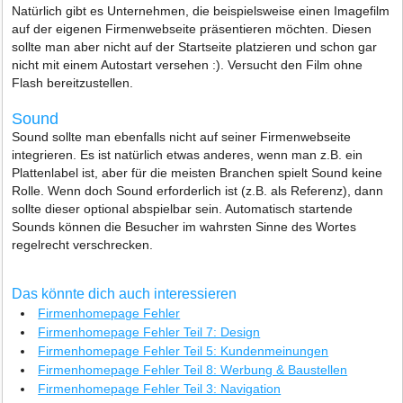
Natürlich gibt es Unternehmen, die beispielsweise einen Imagefilm
auf der eigenen Firmenwebseite präsentieren möchten. Diesen
sollte man aber nicht auf der Startseite platzieren und schon gar
nicht mit einem Autostart versehen :). Versucht den Film ohne
Flash bereitzustellen.
Sound
Sound sollte man ebenfalls nicht auf seiner Firmenwebseite
integrieren. Es ist natürlich etwas anderes, wenn man z.B. ein
Plattenlabel ist, aber für die meisten Branchen spielt Sound keine
Rolle. Wenn doch Sound erforderlich ist (z.B. als Referenz), dann
sollte dieser optional abspielbar sein. Automatisch startende
Sounds können die Besucher im wahrsten Sinne des Wortes
regelrecht verschrecken.
Das könnte dich auch interessieren
Firmenhomepage Fehler
Firmenhomepage Fehler Teil 7: Design
Firmenhomepage Fehler Teil 5: Kundenmeinungen
Firmenhomepage Fehler Teil 8: Werbung & Baustellen
Firmenhomepage Fehler Teil 3: Navigation