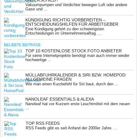
UNTERSCHIED?
Vakuumpumpen und Verdichter bewegen Luft oder andere
Gase und ...
KÜNDIGUNG RICHTIG VORBEREITEN –
ENTSCHEIDUNGSHILFEN FÜR ARBEITGEBER
Eine Kündigung gehört zu den schwierigsten
Entscheidungen im Unternehmensalltag. ...
BELIEBTE BEITRÄGE
TOP 10 KOSTENLOSE STOCK FOTO ANBIETER
Für seine Internetprojekte benötigt man auch immer wieder
hochwertige ...
MÜLLABFUHRKALENDER & SIRI BZW. HOMEPOD:
ALLGEMEINE FRAGEN
Wie man einen Kurzbefehl für Siri baut, durch den ...
NANOLEAF ESSENTIALS & ALEXA
Nanoleaf hat vor Kurzem erste Leuchtmittel mit dem neuen
...
TOP RSS FEEDS
RSS Feeds gibt es seit Anfand der 2000er Jahre. ...