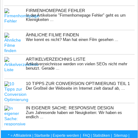
FIRMENHOMEPAGE FEHLER
In der Artikelserie "Firmenhomepage Fehler" geht es um
Kleinigkeiten ...
ÄHNLICHE FILME FINDEN
Wer kennt es nicht? Man hat einen Film gesehen ...
ARTIKELVERZEICHNIS LISTE
Artikelverzeichnisse werden von vielen SEOs nicht mehr
benutzt. Gerade ...
10 TIPPS ZUR CONVERSION OPTIMIERUNG TEIL 1
Der Großteil der Webseite im Internet zielt darauf ab, ...
IN EIGENER SACHE: RESPONSIVE DESIGN
Zum Jahresende haben wir Neuigkeiten: Wir haben es
endlich ...
* = Affiliatelink |
Startseite
|
Experte werden
|
FAQ
|
Statistiken
|
Sitemap
|