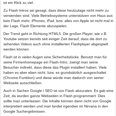
ist ein Klick zu viel.
Zu Flash-Intros sei gesagt, dass diese heutzutage nicht mehr zu
verwenden sind. Viele Betriebssysteme unterstützen von Haus aus
kein Flash mehr. iPhones, iPad, bzw. alles von Apple ist nicht mal in
der Lage, Flash Elemente abzuspielen.
Der Trend geht in Richtung HTML5. Die großen Player, wie z.B.
Youtube setzen bereits seit einiger Zeit darauf, dass die dort zu
sehenden Videos auch ohne installierten Flashplayer abgespielt
werden können.
Flash ist in vielen Augen eine Sicherheitslücke. Benutzt man für
seine Firmenhomepage ein Flash-Intro, zwingt man seine
Besucher indirekt, dass diese das Plugin installiert haben. Viele
haben es aber eben nicht, bzw. es grundsätzlich ausgeschaltet
(Chrome-Funktion) und diese würde man dadurch von seiner
Webseite ausschließen.
Auch in Sachen Google / SEO ist von Flash abzuraten. Es gab eine
Zeit, da wurden ganze Webseiten in Flash programmiert. Dies
sollte man unterlassen. Die Inhalte können dann nicht von Google
interpretiert werden und man landet irgendwo im Nirvana in den
Google Suchergebnissen.