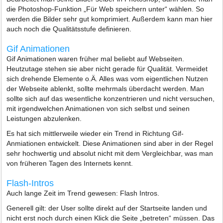
die Photoshop-Funktion „Für Web speichern unter“ wählen. So
werden die Bilder sehr gut komprimiert. Außerdem kann man hier
auch noch die Qualitätsstufe definieren.
Gif Animationen
Gif Animationen waren früher mal beliebt auf Webseiten.
Heutzutage stehen sie aber nicht gerade für Qualität. Vermeidet
sich drehende Elemente o.Ä. Alles was vom eigentlichen Nutzen
der Webseite ablenkt, sollte mehrmals überdacht werden. Man
sollte sich auf das wesentliche konzentrieren und nicht versuchen,
mit irgendwelchen Animationen von sich selbst und seinen
Leistungen abzulenken.
Es hat sich mittlerweile wieder ein Trend in Richtung Gif-
Anmiationen entwickelt. Diese Animationen sind aber in der Regel
sehr hochwertig und absolut nicht mit dem Vergleichbar, was man
von früheren Tagen des Internets kennt.
Flash-Intros
Auch lange Zeit im Trend gewesen: Flash Intros.
Generell gilt: der User sollte direkt auf der Startseite landen und
nicht erst noch durch einen Klick die Seite „betreten“ müssen. Das