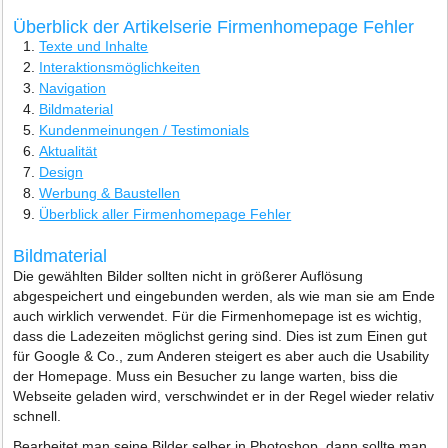
Überblick der Artikelserie Firmenhomepage Fehler
Texte und Inhalte
Interaktionsmöglichkeiten
Navigation
Bildmaterial
Kundenmeinungen / Testimonials
Aktualität
Design
Werbung & Baustellen
Überblick aller Firmenhomepage Fehler
Bildmaterial
Die gewählten Bilder sollten nicht in größerer Auflösung
abgespeichert und eingebunden werden, als wie man sie am Ende
auch wirklich verwendet. Für die Firmenhomepage ist es wichtig,
dass die Ladezeiten möglichst gering sind. Dies ist zum Einen gut
für Google & Co., zum Anderen steigert es aber auch die Usability
der Homepage. Muss ein Besucher zu lange warten, biss die
Webseite geladen wird, verschwindet er in der Regel wieder relativ
schnell.
Bearbeitet man seine Bilder selber in Photoshop, dann sollte man