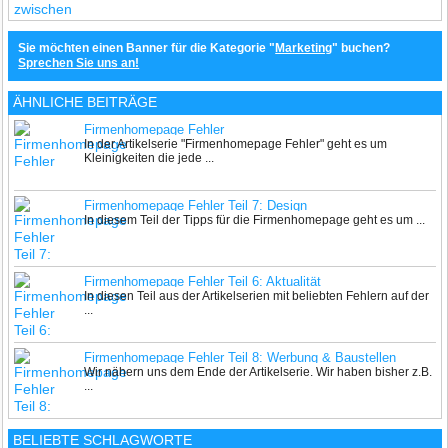
Sie möchten einen Banner für die Kategorie "
Marketing
" buchen?
Sprechen Sie uns an!
ÄHNLICHE BEITRÄGE
Firmenhomepage Fehler
In der Artikelserie "Firmenhomepage Fehler" geht es um
Kleinigkeiten die jede ...
Firmenhomepage Fehler Teil 7: Design
In diesem Teil der Tipps für die Firmenhomepage geht es um ...
Firmenhomepage Fehler Teil 6: Aktualität
In diesen Teil aus der Artikelserien mit beliebten Fehlern auf der
...
Firmenhomepage Fehler Teil 8: Werbung & Baustellen
Wir nähern uns dem Ende der Artikelserie. Wir haben bisher z.B.
...
BELIEBTE SCHLAGWORTE