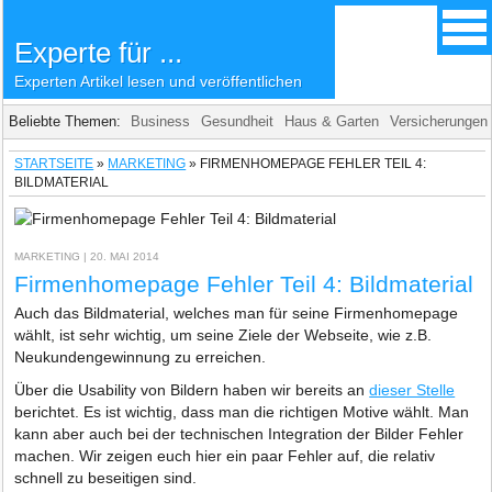
Experte für ...
Experten Artikel lesen und veröffentlichen
Beliebte Themen:
Business
Gesundheit
Haus & Garten
Versicherungen
STARTSEITE
»
MARKETING
»
FIRMENHOMEPAGE FEHLER TEIL 4:
BILDMATERIAL
MARKETING
| 20. MAI 2014
Firmenhomepage Fehler Teil 4: Bildmaterial
Auch das Bildmaterial, welches man für seine Firmenhomepage
wählt, ist sehr wichtig, um seine Ziele der Webseite, wie z.B.
Neukundengewinnung zu erreichen.
Über die Usability von Bildern haben wir bereits an
dieser Stelle
berichtet. Es ist wichtig, dass man die richtigen Motive wählt. Man
kann aber auch bei der technischen Integration der Bilder Fehler
machen. Wir zeigen euch hier ein paar Fehler auf, die relativ
schnell zu beseitigen sind.