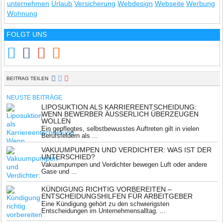
unternehmen
Urlaub
Versicherung
Webdesign
Webseite
Werbung
Wohnung
FOLGT UNS
BEITRAG TEILEN
NEUSTE BEITRÄGE
LIPOSUKTION ALS KARRIEREENTSCHEIDUNG:
WENN BEWERBER ÄUSSERLICH ÜBERZEUGEN W
OLLEN
Ein gepflegtes, selbstbewusstes Auftreten gilt in vielen
Berufsfeldern als ...
VAKUUMPUMPEN UND VERDICHTER: WAS IST DER
UNTERSCHIED?
Vakuumpumpen und Verdichter bewegen Luft oder andere
Gase und ...
KÜNDIGUNG RICHTIG VORBEREITEN –
ENTSCHEIDUNGSHILFEN FÜR ARBEITGEBER
Eine Kündigung gehört zu den schwierigsten
Entscheidungen im Unternehmensalltag. ...