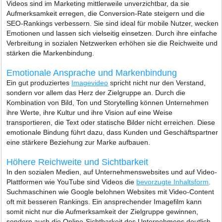
Videos sind im Marketing mittlerweile unverzichtbar, da sie
Aufmerksamkeit erregen, die Conversion-Rate steigern und die
SEO-Rankings verbessern. Sie sind ideal für mobile Nutzer, wecken
Emotionen und lassen sich vielseitig einsetzen. Durch ihre einfache
Verbreitung in sozialen Netzwerken erhöhen sie die Reichweite und
stärken die Markenbindung.
Emotionale Ansprache und Markenbindung
Ein gut produziertes
Imagevideo
spricht nicht nur den Verstand,
sondern vor allem das Herz der Zielgruppe an. Durch die
Kombination von Bild, Ton und Storytelling können Unternehmen
ihre Werte, ihre Kultur und ihre Vision auf eine Weise
transportieren, die Text oder statische Bilder nicht erreichen. Diese
emotionale Bindung führt dazu, dass Kunden und Geschäftspartner
eine stärkere Beziehung zur Marke aufbauen.
Höhere Reichweite und Sichtbarkeit
In den sozialen Medien, auf Unternehmenswebsites und auf Video-
Plattformen wie YouTube sind Videos die
bevorzugte Inhaltsform
.
Suchmaschinen wie Google belohnen Websites mit Video-Content
oft mit besseren Rankings. Ein ansprechender Imagefilm kann
somit nicht nur die Aufmerksamkeit der Zielgruppe gewinnen,
sondern auch die Online-Sichtbarkeit des Unternehmens deutlich