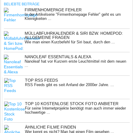
BELIEBTE BEITRÄGE
FIRMENHOMEPAGE FEHLER
In der Artikelserie "Firmenhomepage Fehler" geht es um
Kleinigkeiten ...
MÜLLABFUHRKALENDER & SIRI BZW. HOMEPOD:
ALLGEMEINE FRAGEN
Wie man einen Kurzbefehl für Siri baut, durch den ...
NANOLEAF ESSENTIALS & ALEXA
Nanoleaf hat vor Kurzem erste Leuchtmittel mit dem neuen
...
TOP RSS FEEDS
RSS Feeds gibt es seit Anfand der 2000er Jahre. ...
TOP 10 KOSTENLOSE STOCK FOTO ANBIETER
Für seine Internetprojekte benötigt man auch immer wieder
hochwertige ...
ÄHNLICHE FILME FINDEN
Wer kennt es nicht? Man hat einen Film gesehen ...