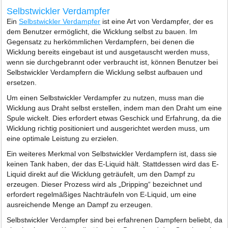
Selbstwickler Verdampfer
Ein
Selbstwickler Verdampfer
ist eine Art von Verdampfer, der es
dem Benutzer ermöglicht, die Wicklung selbst zu bauen. Im
Gegensatz zu herkömmlichen Verdampfern, bei denen die
Wicklung bereits eingebaut ist und ausgetauscht werden muss,
wenn sie durchgebrannt oder verbraucht ist, können Benutzer bei
Selbstwickler Verdampfern die Wicklung selbst aufbauen und
ersetzen.
Um einen Selbstwickler Verdampfer zu nutzen, muss man die
Wicklung aus Draht selbst erstellen, indem man den Draht um eine
Spule wickelt. Dies erfordert etwas Geschick und Erfahrung, da die
Wicklung richtig positioniert und ausgerichtet werden muss, um
eine optimale Leistung zu erzielen.
Ein weiteres Merkmal von Selbstwickler Verdampfern ist, dass sie
keinen Tank haben, der das E-Liquid hält. Stattdessen wird das E-
Liquid direkt auf die Wicklung geträufelt, um den Dampf zu
erzeugen. Dieser Prozess wird als „Dripping“ bezeichnet und
erfordert regelmäßiges Nachträufeln von E-Liquid, um eine
ausreichende Menge an Dampf zu erzeugen.
Selbstwickler Verdampfer sind bei erfahrenen Dampfern beliebt, da