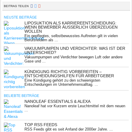
BEITRAG TEILEN
NEUSTE BEITRÄGE
LIPOSUKTION ALS KARRIEREENTSCHEIDUNG:
WENN BEWERBER ÄUSSERLICH ÜBERZEUGEN W
OLLEN
Ein gepflegtes, selbstbewusstes Auftreten gilt in vielen
Berufsfeldern als ...
VAKUUMPUMPEN UND VERDICHTER: WAS IST DER
UNTERSCHIED?
Vakuumpumpen und Verdichter bewegen Luft oder andere
Gase und ...
KÜNDIGUNG RICHTIG VORBEREITEN –
ENTSCHEIDUNGSHILFEN FÜR ARBEITGEBER
Eine Kündigung gehört zu den schwierigsten
Entscheidungen im Unternehmensalltag. ...
BELIEBTE BEITRÄGE
NANOLEAF ESSENTIALS & ALEXA
Nanoleaf hat vor Kurzem erste Leuchtmittel mit dem neuen
...
TOP RSS FEEDS
RSS Feeds gibt es seit Anfand der 2000er Jahre. ...