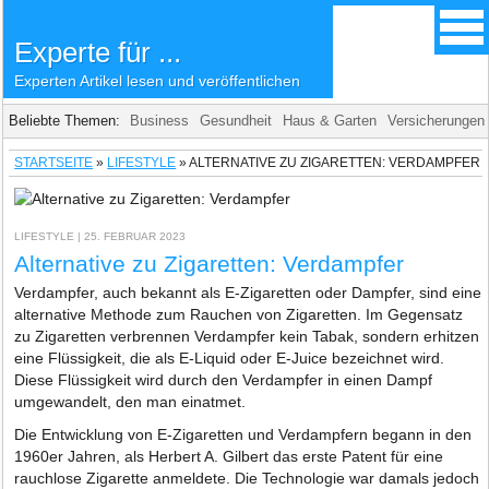
Experte für ...
Experten Artikel lesen und veröffentlichen
Beliebte Themen:
Business
Gesundheit
Haus & Garten
Versicherungen
STARTSEITE
»
LIFESTYLE
»
ALTERNATIVE ZU ZIGARETTEN: VERDAMPFER
LIFESTYLE
| 25. FEBRUAR 2023
Alternative zu Zigaretten: Verdampfer
Verdampfer, auch bekannt als E-Zigaretten oder Dampfer, sind eine
alternative Methode zum Rauchen von Zigaretten. Im Gegensatz
zu Zigaretten verbrennen Verdampfer kein Tabak, sondern erhitzen
eine Flüssigkeit, die als E-Liquid oder E-Juice bezeichnet wird.
Diese Flüssigkeit wird durch den Verdampfer in einen Dampf
umgewandelt, den man einatmet.
Die Entwicklung von E-Zigaretten und Verdampfern begann in den
1960er Jahren, als Herbert A. Gilbert das erste Patent für eine
rauchlose Zigarette anmeldete. Die Technologie war damals jedoch