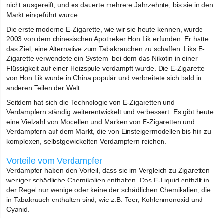
nicht ausgereift, und es dauerte mehrere Jahrzehnte, bis sie in den
Markt eingeführt wurde.
Die erste moderne E-Zigarette, wie wir sie heute kennen, wurde
2003 von dem chinesischen Apotheker Hon Lik erfunden. Er hatte
das Ziel, eine Alternative zum Tabakrauchen zu schaffen. Liks E-
Zigarette verwendete ein System, bei dem das Nikotin in einer
Flüssigkeit auf einer Heizspule verdampft wurde. Die E-Zigarette
von Hon Lik wurde in China populär und verbreitete sich bald in
anderen Teilen der Welt.
Seitdem hat sich die Technologie von E-Zigaretten und
Verdampfern ständig weiterentwickelt und verbessert. Es gibt heute
eine Vielzahl von Modellen und Marken von E-Zigaretten und
Verdampfern auf dem Markt, die von Einsteigermodellen bis hin zu
komplexen, selbstgewickelten Verdampfern reichen.
Vorteile vom Verdampfer
Verdampfer haben den Vorteil, dass sie im Vergleich zu Zigaretten
weniger schädliche Chemikalien enthalten. Das E-Liquid enthält in
der Regel nur wenige oder keine der schädlichen Chemikalien, die
in Tabakrauch enthalten sind, wie z.B. Teer, Kohlenmonoxid und
Cyanid.