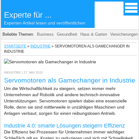
Experte für ...
Experten Artikel lesen und veröffentlichen
Beliebte Themen:
Business
Gesundheit
Haus & Garten
Versicherungen
STARTSEITE
»
INDUSTRIE
»
SERVOMOTOREN ALS GAMECHANGER IN
INDUSTRIE
INDUSTRIE
| 27. MAI 2022
Servomotoren als Gamechanger in Industrie
Um die Wirtschaftlichkeit zu steigern, setzen immer mehr
Unternehmen auf Robotik und andere technisch-innovative
Unterstützungen. Servomotoren spielen dabei eine essenzielle
Rolle, denn sie sind mittlerweile in unzähligen Maschinen und
Anlagen verbaut; sorgen für einen reibungslosen Antrieb.
Industrie 4.0: smarte Lösungen steigern Effizienz
Die Effizienz bei Prozessen für Unternehmen immer wichtiger.
Schließlich gilt es, Kosten zu reduzieren und sich mit Schnelligkeit