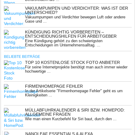
VAKUUMPUMPEN UND VERDICHTER: WAS IST DER
UNTERSCHIED?
Vakuumpumpen und Verdichter bewegen Luft oder andere
Gase und ...
KÜNDIGUNG RICHTIG VORBEREITEN –
ENTSCHEIDUNGSHILFEN FÜR ARBEITGEBER
Eine Kündigung gehört zu den schwierigsten
Entscheidungen im Unternehmensalltag. ...
BELIEBTE BEITRÄGE
TOP 10 KOSTENLOSE STOCK FOTO ANBIETER
Für seine Internetprojekte benötigt man auch immer wieder
hochwertige ...
FIRMENHOMEPAGE FEHLER
In der Artikelserie "Firmenhomepage Fehler" geht es um
Kleinigkeiten ...
MÜLLABFUHRKALENDER & SIRI BZW. HOMEPOD:
ALLGEMEINE FRAGEN
Wie man einen Kurzbefehl für Siri baut, durch den ...
NANOLEAF ESSENTIALS & ALEXA