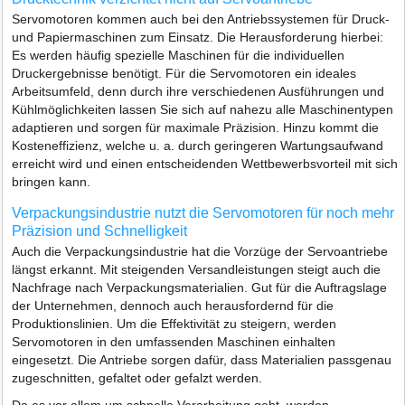
Servomotoren kommen auch bei den Antriebssystemen für Druck-
und Papiermaschinen zum Einsatz. Die Herausforderung hierbei:
Es werden häufig spezielle Maschinen für die individuellen
Druckergebnisse benötigt. Für die Servomotoren ein ideales
Arbeitsumfeld, denn durch ihre verschiedenen Ausführungen und
Kühlmöglichkeiten lassen Sie sich auf nahezu alle Maschinentypen
adaptieren und sorgen für maximale Präzision. Hinzu kommt die
Kosteneffizienz, welche u. a. durch geringeren Wartungsaufwand
erreicht wird und einen entscheidenden Wettbewerbsvorteil mit sich
bringen kann.
Verpackungsindustrie nutzt die Servomotoren für noch mehr
Präzision und Schnelligkeit
Auch die Verpackungsindustrie hat die Vorzüge der Servoantriebe
längst erkannt. Mit steigenden Versandleistungen steigt auch die
Nachfrage nach Verpackungsmaterialien. Gut für die Auftragslage
der Unternehmen, dennoch auch herausfordernd für die
Produktionslinien. Um die Effektivität zu steigern, werden
Servomotoren in den umfassenden Maschinen einhalten
eingesetzt. Die Antriebe sorgen dafür, dass Materialien passgenau
zugeschnitten, gefaltet oder gefalzt werden.