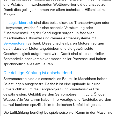
und Präzision im wachsenden Wettbewerberfeld durchzusetzen.
Damit dies gelingt, kommen vor allem technische Hilfsmittel zum
Einsatz.
Im
Logistikbereich
sind dies beispielsweise Transportwagen oder
Liftsysteme, welche für eine schnelle Verräumung oder
Zusammenstellung der Sendungen sorgen. In fast allen
maschinellen Hilfsmittel sind clevere Antriebssysteme mit
Servomotoren
verbaut. Diese unscheinbaren Motoren sorgen
dafür, dass der Motor angetrieben und die gewünschte
Geschwindigkeit aufgebracht wird. Damit sind sie essenzieller
Bestandteile hochkomplexer maschineller Prozesse und halten
sprichwörtlich alles am Laufen.
Die richtige Kühlung ist entscheidend
Servomotoren sind als essenzielles Bauteil in Maschinen hohen
Belastungen ausgesetzt. Deshalb ist eine optimale Kühlung
unverzichtbar, um die Langlebigkeit und Zuverlässigkeit zu
gewährleisten. Gekühlt werden Servomotoren mit Luft, Öl oder
Wasser. Alle Verfahren haben ihre Vorzüge und Nachteile, werden
darauf basieren spezifisch im technischen Umfeld eingesetzt.
Die Luftkühlung benötigt beispielsweise viel Raum in der Maschine.