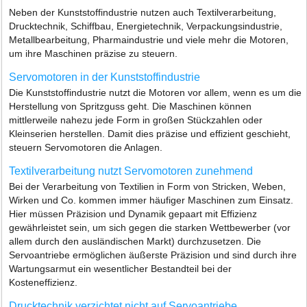
Neben der Kunststoffindustrie nutzen auch Textilverarbeitung,
Drucktechnik, Schiffbau, Energietechnik, Verpackungsindustrie,
Metallbearbeitung, Pharmaindustrie und viele mehr die Motoren,
um ihre Maschinen präzise zu steuern.
Servomotoren in der Kunststoffindustrie
Die Kunststoffindustrie nutzt die Motoren vor allem, wenn es um die
Herstellung von Spritzguss geht. Die Maschinen können
mittlerweile nahezu jede Form in großen Stückzahlen oder
Kleinserien herstellen. Damit dies präzise und effizient geschieht,
steuern Servomotoren die Anlagen.
Textilverarbeitung nutzt Servomotoren zunehmend
Bei der Verarbeitung von Textilien in Form von Stricken, Weben,
Wirken und Co. kommen immer häufiger Maschinen zum Einsatz.
Hier müssen Präzision und Dynamik gepaart mit Effizienz
gewährleistet sein, um sich gegen die starken Wettbewerber (vor
allem durch den ausländischen Markt) durchzusetzen. Die
Servoantriebe ermöglichen äußerste Präzision und sind durch ihre
Wartungsarmut ein wesentlicher Bestandteil bei der
Kosteneffizienz.
Drucktechnik verzichtet nicht auf Servoantriebe