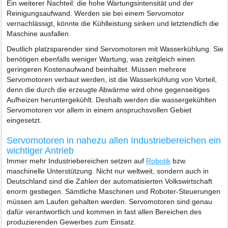
Ein weiterer Nachteil: die hohe Wartungsintensität und der
Reinigungsaufwand. Werden sie bei einem Servomotor
vernachlässigt, könnte die Kühlleistung sinken und letztendlich die
Maschine ausfallen.
Deutlich platzsparender sind Servomotoren mit Wasserkühlung. Sie
benötigen ebenfalls weniger Wartung, was zeitgleich einen
geringeren Kostenaufwand beinhaltet. Müssen mehrere
Servomotoren verbaut werden, ist die Wasserkühlung von Vorteil,
denn die durch die erzeugte Abwärme wird ohne gegenseitiges
Aufheizen heruntergekühlt. Deshalb werden die wassergekühlten
Servomotoren vor allem in einem anspruchsvollen Gebiet
eingesetzt.
Servomotoren in nahezu allen Industriebereichen ein
wichtiger Antrieb
Immer mehr Industriebereichen setzen auf
Robotik
bzw.
maschinelle Unterstützung. Nicht nur weltweit, sondern auch in
Deutschland sind die Zahlen der automatisierten Volkswirtschaft
enorm gestiegen. Sämtliche Maschinen und Roboter-Steuerungen
müssen am Laufen gehalten werden. Servomotoren sind genau
dafür verantwortlich und kommen in fast allen Bereichen des
produzierenden Gewerbes zum Einsatz.