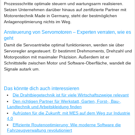
Prozessschritte optimale steuern und wartungsarm realisieren.
Setzen Unternehmen darüber hinaus auf zertifizierte Partner mit
Motorentechnik Made in Germany, steht der bestmöglichen
Anlagenoptimierung nichts im Weg.
Ansteuerung von Servomotoren – Experten verraten, wie es
geht
Damit die Servoantriebe optimal funktionieren, werden sie über
Servoregler angesteuert. Er bestimmt Drehmoments, Drehzahl und
Motorposition mit maximaler Präzision. Außerdem ist er
Schnittstelle zwischen Motor und Software-Oberfläche, wandelt die
Signale autark um.
Das könnte dich auch interessieren
Die Drahtbiegetechnik ist für viele Wirtschaftszweige relevant
Den richtigen Partner für Werkstatt, Garten, Forst-, Bau-,
Landtechnik und Arbeitskleidung finden
Aufrüsten für die Zukunft: mit MES auf dem Weg zur Industrie
4.0
Effiziente Routenoptimierung: Wie moderne Software die
Fahrzeugverwaltung revolutioniert