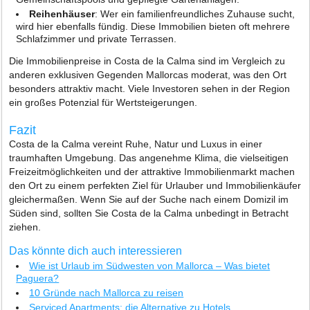
Reihenhäuser
: Wer ein familienfreundliches Zuhause sucht,
wird hier ebenfalls fündig. Diese Immobilien bieten oft mehrere
Schlafzimmer und private Terrassen.
Die Immobilienpreise in Costa de la Calma sind im Vergleich zu
anderen exklusiven Gegenden Mallorcas moderat, was den Ort
besonders attraktiv macht. Viele Investoren sehen in der Region
ein großes Potenzial für Wertsteigerungen.
Fazit
Costa de la Calma vereint Ruhe, Natur und Luxus in einer
traumhaften Umgebung. Das angenehme Klima, die vielseitigen
Freizeitmöglichkeiten und der attraktive Immobilienmarkt machen
den Ort zu einem perfekten Ziel für Urlauber und Immobilienkäufer
gleichermaßen. Wenn Sie auf der Suche nach einem Domizil im
Süden sind, sollten Sie Costa de la Calma unbedingt in Betracht
ziehen.
Das könnte dich auch interessieren
Wie ist Urlaub im Südwesten von Mallorca – Was bietet
Paguera?
10 Gründe nach Mallorca zu reisen
Serviced Apartments: die Alternative zu Hotels