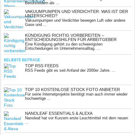
Berufsfeldern als ...
VAKUUMPUMPEN UND VERDICHTER: WAS IST DER
UNTERSCHIED?
Vakuumpumpen und Verdichter bewegen Luft oder andere
Gase und ...
KÜNDIGUNG RICHTIG VORBEREITEN –
ENTSCHEIDUNGSHILFEN FÜR ARBEITGEBER
Eine Kündigung gehört zu den schwierigsten
Entscheidungen im Unternehmensalltag. ...
BELIEBTE BEITRÄGE
TOP RSS FEEDS
RSS Feeds gibt es seit Anfand der 2000er Jahre. ...
TOP 10 KOSTENLOSE STOCK FOTO ANBIETER
Für seine Internetprojekte benötigt man auch immer wieder
hochwertige ...
NANOLEAF ESSENTIALS & ALEXA
Nanoleaf hat vor Kurzem erste Leuchtmittel mit dem neuen
...