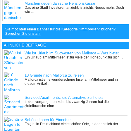
München gegen dänische Pensionskasse
Das eine Stadt Investoren anzieht, ist nichts Neues mehr. Doch
wie ...
Sie möchten einen Banner für die Kategorie "
Immobilien
" buchen?
Sprechen Sie uns an!
ÄHNLICHE BEITRÄGE
Wie ist Urlaub im Südwesten von Mallorca – Was bietet
Ein Urlaub am Mittelmeer ist für viele der Höhepunkt für sich ...
Paguera?
10 Gründe nach Mallorca zu reisen
Mallorca ist eine wunderschöne Insel am Mittelmeer und in
diesem Artikel ...
Serviced Apartments: die Alternative zu Hotels
In den vergangenen zehn bis zwanzig Jahren hat die
Hotelbranche eine ...
Schöne Lagen für Eigentum
Es gibt in Deutschland viele schöne Orte, in denen sich der ...