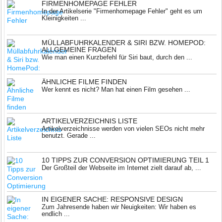
FIRMENHOMEPAGE FEHLER
In der Artikelserie "Firmenhomepage Fehler" geht es um
Kleinigkeiten ...
MÜLLABFUHRKALENDER & SIRI BZW. HOMEPOD:
ALLGEMEINE FRAGEN
Wie man einen Kurzbefehl für Siri baut, durch den ...
ÄHNLICHE FILME FINDEN
Wer kennt es nicht? Man hat einen Film gesehen ...
ARTIKELVERZEICHNIS LISTE
Artikelverzeichnisse werden von vielen SEOs nicht mehr
benutzt. Gerade ...
10 TIPPS ZUR CONVERSION OPTIMIERUNG TEIL 1
Der Großteil der Webseite im Internet zielt darauf ab, ...
IN EIGENER SACHE: RESPONSIVE DESIGN
Zum Jahresende haben wir Neuigkeiten: Wir haben es
endlich ...