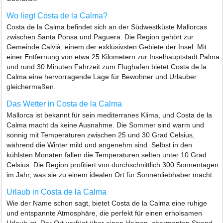
Wo liegt Costa de la Calma?
Costa de la Calma befindet sich an der Südwestküste Mallorcas
zwischen Santa Ponsa und Paguera. Die Region gehört zur
Gemeinde Calvià, einem der exklusivsten Gebiete der Insel. Mit
einer Entfernung von etwa 25 Kilometern zur Inselhauptstadt Palma
und rund 30 Minuten Fahrzeit zum Flughafen bietet Costa de la
Calma eine hervorragende Lage für Bewohner und Urlauber
gleichermaßen.
Das Wetter in Costa de la Calma
Mallorca ist bekannt für sein mediterranes Klima, und Costa de la
Calma macht da keine Ausnahme. Die Sommer sind warm und
sonnig mit Temperaturen zwischen 25 und 30 Grad Celsius,
während die Winter mild und angenehm sind. Selbst in den
kühlsten Monaten fallen die Temperaturen selten unter 10 Grad
Celsius. Die Region profitiert von durchschnittlich 300 Sonnentagen
im Jahr, was sie zu einem idealen Ort für Sonnenliebhaber macht.
Urlaub in Costa de la Calma
Wie der Name schon sagt, bietet Costa de la Calma eine ruhige
und entspannte Atmosphäre, die perfekt für einen erholsamen