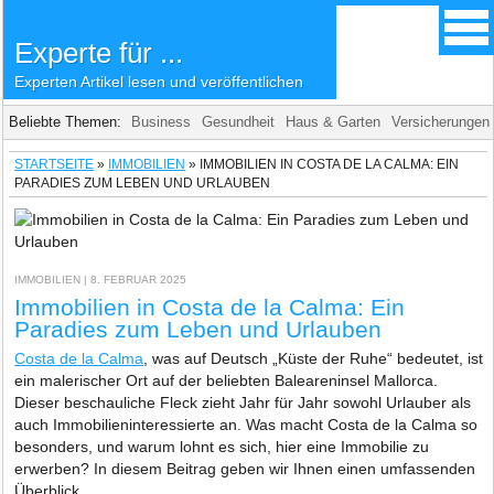
Experte für ...
Experten Artikel lesen und veröffentlichen
Beliebte Themen:
Business
Gesundheit
Haus & Garten
Versicherungen
STARTSEITE
»
IMMOBILIEN
»
IMMOBILIEN IN COSTA DE LA CALMA: EIN
PARADIES ZUM LEBEN UND URLAUBEN
IMMOBILIEN
| 8. FEBRUAR 2025
Immobilien in Costa de la Calma: Ein
Paradies zum Leben und Urlauben
Costa de la Calma
, was auf Deutsch „Küste der Ruhe“ bedeutet, ist
ein malerischer Ort auf der beliebten Baleareninsel Mallorca.
Dieser beschauliche Fleck zieht Jahr für Jahr sowohl Urlauber als
auch Immobilieninteressierte an. Was macht Costa de la Calma so
besonders, und warum lohnt es sich, hier eine Immobilie zu
erwerben? In diesem Beitrag geben wir Ihnen einen umfassenden
Überblick.