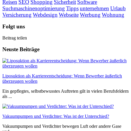
Reisen
SEO
Shopping
Sicherheit
Software
Suchmaschinenoptimierung
Tipps
unternehmen
Urlaub
Versicherung
Webdesign
Webseite
Werbung
Wohnung
Folgt uns
Beitrag teilen
Neuste Beiträge
Liposuktion als Karriereentscheidung: Wenn Bewerber äußerlich
überzeugen wollen
Ein gepflegtes, selbstbewusstes Auftreten gilt in vielen Berufsfeldern
als ...
Vakuumpumpen und Verdichter: Was ist der Unterschied?
Vakuumpumpen und Verdichter bewegen Luft oder andere Gase