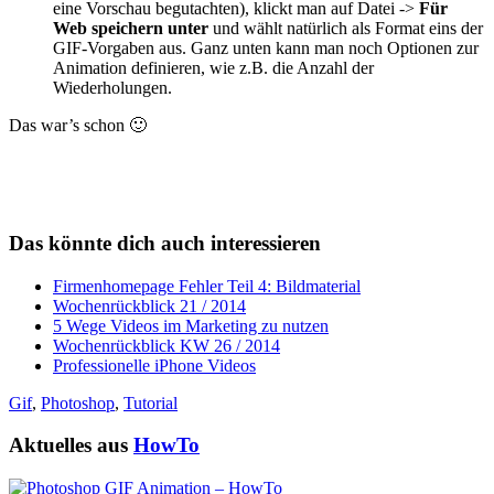
eine Vorschau begutachten), klickt man auf Datei ->
Für
Web speichern unter
und wählt natürlich als Format eins der
GIF-Vorgaben aus. Ganz unten kann man noch Optionen zur
Animation definieren, wie z.B. die Anzahl der
Wiederholungen.
Das war’s schon 🙂
Das könnte dich auch interessieren
Firmenhomepage Fehler Teil 4: Bildmaterial
Wochenrückblick 21 / 2014
5 Wege Videos im Marketing zu nutzen
Wochenrückblick KW 26 / 2014
Professionelle iPhone Videos
Gif
,
Photoshop
,
Tutorial
Aktuelles aus
HowTo