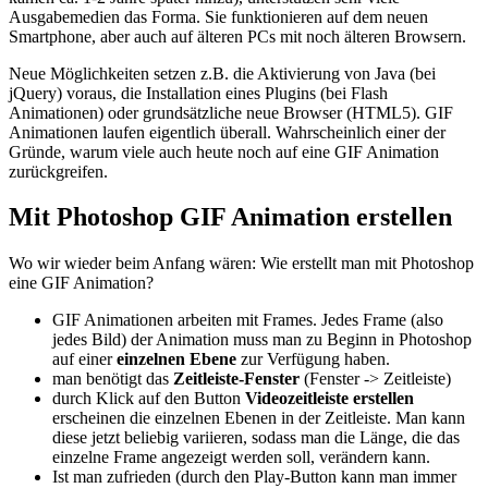
Ausgabemedien das Forma. Sie funktionieren auf dem neuen
Smartphone, aber auch auf älteren PCs mit noch älteren Browsern.
Neue Möglichkeiten setzen z.B. die Aktivierung von Java (bei
jQuery) voraus, die Installation eines Plugins (bei Flash
Animationen) oder grundsätzliche neue Browser (HTML5). GIF
Animationen laufen eigentlich überall. Wahrscheinlich einer der
Gründe, warum viele auch heute noch auf eine GIF Animation
zurückgreifen.
Mit Photoshop GIF Animation erstellen
Wo wir wieder beim Anfang wären: Wie erstellt man mit Photoshop
eine GIF Animation?
GIF Animationen arbeiten mit Frames. Jedes Frame (also
jedes Bild) der Animation muss man zu Beginn in Photoshop
auf einer
einzelnen Ebene
zur Verfügung haben.
man benötigt das
Zeitleiste-Fenster
(Fenster -> Zeitleiste)
durch Klick auf den Button
Videozeitleiste erstellen
erscheinen die einzelnen Ebenen in der Zeitleiste. Man kann
diese jetzt beliebig variieren, sodass man die Länge, die das
einzelne Frame angezeigt werden soll, verändern kann.
Ist man zufrieden (durch den Play-Button kann man immer