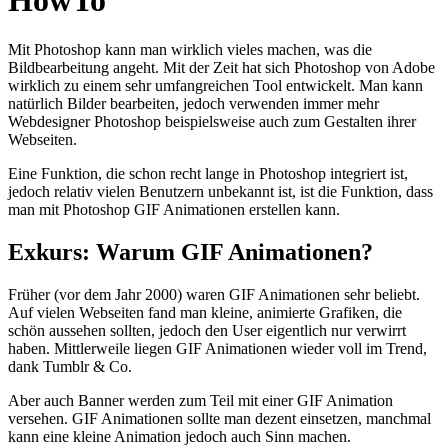
HowTo
Mit Photoshop kann man wirklich vieles machen, was die
Bildbearbeitung angeht. Mit der Zeit hat sich Photoshop von Adobe
wirklich zu einem sehr umfangreichen Tool entwickelt. Man kann
natürlich Bilder bearbeiten, jedoch verwenden immer mehr
Webdesigner Photoshop beispielsweise auch zum Gestalten ihrer
Webseiten.
Eine Funktion, die schon recht lange in Photoshop integriert ist,
jedoch relativ vielen Benutzern unbekannt ist, ist die Funktion, dass
man mit Photoshop GIF Animationen erstellen kann.
Exkurs: Warum GIF Animationen?
Früher (vor dem Jahr 2000) waren GIF Animationen sehr beliebt.
Auf vielen Webseiten fand man kleine, animierte Grafiken, die
schön aussehen sollten, jedoch den User eigentlich nur verwirrt
haben. Mittlerweile liegen GIF Animationen wieder voll im Trend,
dank Tumblr & Co.
Aber auch Banner werden zum Teil mit einer GIF Animation
versehen. GIF Animationen sollte man dezent einsetzen, manchmal
kann eine kleine Animation jedoch auch Sinn machen.