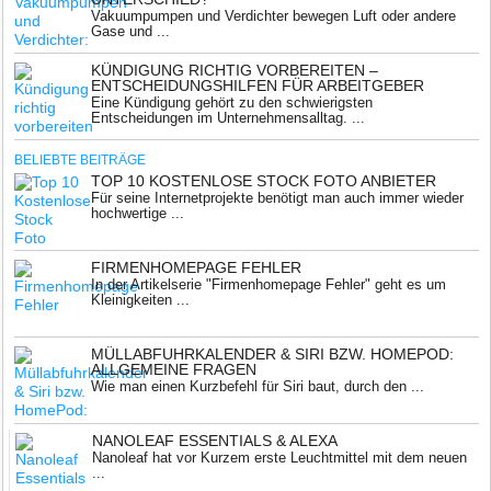
Vakuumpumpen und Verdichter bewegen Luft oder andere
Gase und ...
KÜNDIGUNG RICHTIG VORBEREITEN –
ENTSCHEIDUNGSHILFEN FÜR ARBEITGEBER
Eine Kündigung gehört zu den schwierigsten
Entscheidungen im Unternehmensalltag. ...
BELIEBTE BEITRÄGE
TOP 10 KOSTENLOSE STOCK FOTO ANBIETER
Für seine Internetprojekte benötigt man auch immer wieder
hochwertige ...
FIRMENHOMEPAGE FEHLER
In der Artikelserie "Firmenhomepage Fehler" geht es um
Kleinigkeiten ...
MÜLLABFUHRKALENDER & SIRI BZW. HOMEPOD:
ALLGEMEINE FRAGEN
Wie man einen Kurzbefehl für Siri baut, durch den ...
NANOLEAF ESSENTIALS & ALEXA
Nanoleaf hat vor Kurzem erste Leuchtmittel mit dem neuen
...