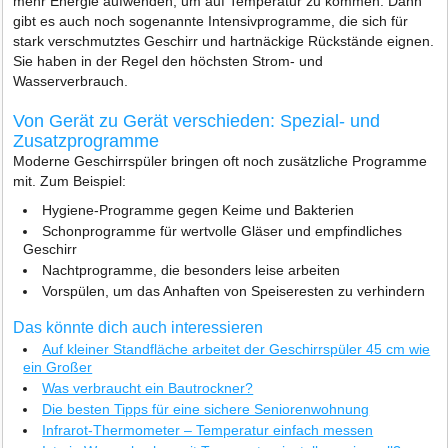
mehr Energie aufwenden, um auf Temperatur zu kommen. Dann
gibt es auch noch sogenannte Intensivprogramme, die sich für
stark verschmutztes Geschirr und hartnäckige Rückstände eignen.
Sie haben in der Regel den höchsten Strom- und
Wasserverbrauch.
Von Gerät zu Gerät verschieden: Spezial- und
Zusatzprogramme
Moderne Geschirrspüler bringen oft noch zusätzliche Programme
mit. Zum Beispiel:
Hygiene-Programme gegen Keime und Bakterien
Schonprogramme für wertvolle Gläser und empfindliches
Geschirr
Nachtprogramme, die besonders leise arbeiten
Vorspülen, um das Anhaften von Speiseresten zu verhindern
Das könnte dich auch interessieren
Auf kleiner Standfläche arbeitet der Geschirrspüler 45 cm wie
ein Großer
Was verbraucht ein Bautrockner?
Die besten Tipps für eine sichere Seniorenwohnung
Infrarot-Thermometer – Temperatur einfach messen