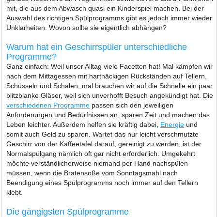
mit, die aus dem Abwasch quasi ein Kinderspiel machen. Bei der
Auswahl des richtigen Spülprogramms gibt es jedoch immer wieder
Unklarheiten. Wovon sollte sie eigentlich abhängen?
Warum hat ein Geschirrspüler unterschiedliche
Programme?
Ganz einfach: Weil unser Alltag viele Facetten hat! Mal kämpfen wir
nach dem Mittagessen mit hartnäckigen Rückständen auf Tellern,
Schüsseln und Schalen, mal brauchen wir auf die Schnelle ein paar
blitzblanke Gläser, weil sich unverhofft Besuch angekündigt hat. Die
verschiedenen Programme
passen sich den jeweiligen
Anforderungen und Bedürfnissen an, sparen Zeit und machen das
Leben leichter. Außerdem helfen sie kräftig dabei,
Energie
und
somit auch Geld zu sparen. Wartet das nur leicht verschmutzte
Geschirr von der Kaffeetafel darauf, gereinigt zu werden, ist der
Normalspülgang nämlich oft gar nicht erforderlich. Umgekehrt
möchte verständlicherweise niemand per Hand nachspülen
müssen, wenn die Bratensoße vom Sonntagsmahl nach
Beendigung eines Spülprogramms noch immer auf den Tellern
klebt.
Die gängigsten Spülprogramme