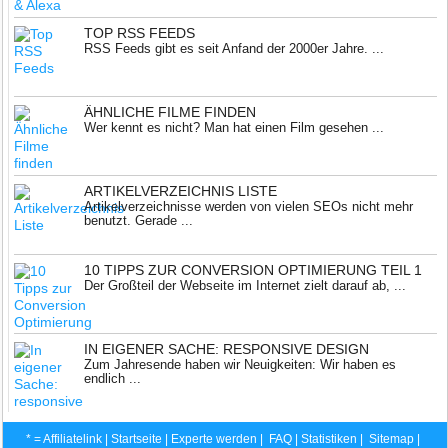
TOP RSS FEEDS
RSS Feeds gibt es seit Anfand der 2000er Jahre. ...
ÄHNLICHE FILME FINDEN
Wer kennt es nicht? Man hat einen Film gesehen ...
ARTIKELVERZEICHNIS LISTE
Artikelverzeichnisse werden von vielen SEOs nicht mehr
benutzt. Gerade ...
10 TIPPS ZUR CONVERSION OPTIMIERUNG TEIL 1
Der Großteil der Webseite im Internet zielt darauf ab, ...
IN EIGENER SACHE: RESPONSIVE DESIGN
Zum Jahresende haben wir Neuigkeiten: Wir haben es
endlich ...
* = Affiliatelink |
Startseite
|
Experte werden
|
FAQ
|
Statistiken
|
Sitemap
|