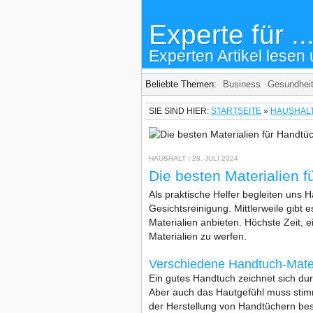
Experte für ..
Experten Artikel lesen 
Beliebte Themen:
Business
Gesundhei
SIE SIND HIER:
STARTSEITE
»
HAUSHAL
HAUSHALT
| 28. JULI 2024
Die besten Materialien f
Als praktische Helfer begleiten uns
Gesichtsreinigung. Mittlerweile gibt e
Materialien anbieten. Höchste Zeit, 
Materialien zu werfen.
Verschiedene Handtuch-Materi
Ein gutes Handtuch zeichnet sich du
Aber auch das Hautgefühl muss stimm
der Herstellung von Handtüchern be