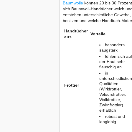
Baumwolle
können 20 bis 30 Prozent
sich Baumwoll-Handtücher weich und 
entstehen unterschiedliche Gewebe, 
besitzen und welche Handtuch-Materi
Handtücher
Vorteile
aus
besonders
saugstark
fühlen sich auf
der Haut sehr
flauschig an
in
unterschiedlichen
Qualitäten
Frottier
(Wirkfrottier,
Veloursfrottier,
Walkfrottier,
Zwirnfrottier)
erhältlich
robust und
langlebig