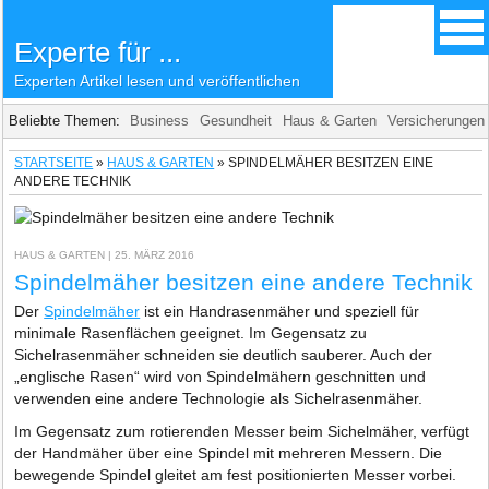
Experte für ...
Experten Artikel lesen und veröffentlichen
Beliebte Themen:
Business
Gesundheit
Haus & Garten
Versicherungen
STARTSEITE
»
HAUS & GARTEN
»
SPINDELMÄHER BESITZEN EINE
ANDERE TECHNIK
HAUS & GARTEN
| 25. MÄRZ 2016
Spindelmäher besitzen eine andere Technik
Der
Spindelmäher
ist ein Handrasenmäher und speziell für
minimale Rasenflächen geeignet. Im Gegensatz zu
Sichelrasenmäher schneiden sie deutlich sauberer. Auch der
„englische Rasen“ wird von Spindelmähern geschnitten und
verwenden eine andere Technologie als Sichelrasenmäher.
Im Gegensatz zum rotierenden Messer beim Sichelmäher, verfügt
der Handmäher über eine Spindel mit mehreren Messern. Die
bewegende Spindel gleitet am fest positionierten Messer vorbei.