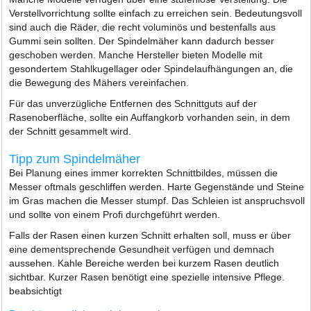
Verstellvorrichtung sollte einfach zu erreichen sein. Bedeutungsvoll
sind auch die Räder, die recht voluminös und bestenfalls aus
Gummi sein sollten. Der Spindelmäher kann dadurch besser
geschoben werden. Manche Hersteller bieten Modelle mit
gesondertem Stahlkugellager oder Spindelaufhängungen an, die
die Bewegung des Mähers vereinfachen.
Für das unverzügliche Entfernen des Schnittguts auf der
Rasenoberfläche, sollte ein Auffangkorb vorhanden sein, in dem
der Schnitt gesammelt wird.
Tipp zum Spindelmäher
Bei Planung eines immer korrekten Schnittbildes, müssen die
Messer oftmals geschliffen werden. Harte Gegenstände und Steine
im Gras machen die Messer stumpf. Das Schleien ist anspruchsvoll
und sollte von einem Profi durchgeführt werden.
Falls der Rasen einen kurzen Schnitt erhalten soll, muss er über
eine dementsprechende Gesundheit verfügen und demnach
aussehen. Kahle Bereiche werden bei kurzem Rasen deutlich
sichtbar. Kurzer Rasen benötigt eine spezielle intensive Pflege.
beabsichtigt