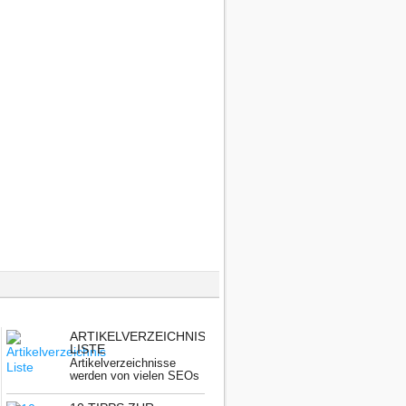
ARTIKELVERZEICHNIS
LISTE
Artikelverzeichnisse
werden von vielen SEOs
nicht mehr benutzt.
Gerade ...