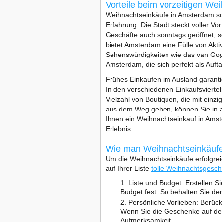
Vorteile beim vorzeitigen We
Weihnachtseinkäufe in Amsterdam sc
Erfahrung. Die Stadt steckt voller Vo
Geschäfte auch sonntags geöffnet, s
bietet Amsterdam eine Fülle von Akti
Sehenswürdigkeiten wie das van Go
Amsterdam, die sich perfekt als Auf
Frühes Einkaufen im Ausland garanti
In den verschiedenen Einkaufsvierte
Vielzahl von Boutiquen, die mit ein
aus dem Weg gehen, können Sie in al
Ihnen ein Weihnachtseinkauf in Ams
Erlebnis.
Wie man Weihnachtseinkäuf
Um die Weihnachtseinkäufe erfolgrei
auf Ihrer Liste
tolle Weihnachtsgesc
Liste und Budget: Erstellen S
Budget fest. So behalten Sie den
Persönliche Vorlieben: Berück
Wenn Sie die Geschenke auf de
Aufmerksamkeit.