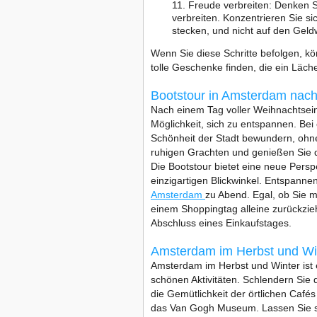
Freude verbreiten: Denken S
verbreiten. Konzentrieren Sie s
stecken, und nicht auf den Geld
Wenn Sie diese Schritte befolgen, k
tolle Geschenke finden, die ein Läch
Bootstour in Amsterdam nac
Nach einem Tag voller Weihnachtsein
Möglichkeit, sich zu entspannen. Be
Schönheit der Stadt bewundern, ohne 
ruhigen Grachten und genießen Sie di
Die Bootstour bietet eine neue Pers
einzigartigen Blickwinkel. Entspann
Amsterdam
zu Abend. Egal, ob Sie m
einem Shoppingtag alleine zurückzie
Abschluss eines Einkaufstages.
Amsterdam im Herbst und Wi
Amsterdam im Herbst und Winter ist
schönen Aktivitäten. Schlendern Sie
die Gemütlichkeit der örtlichen Ca
das Van Gogh Museum. Lassen Sie s