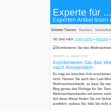
Experte für ..
Experten Artikel lesen 
Beliebte Themen:
Business
Gesundhei
SIE SIND HIER:
STARTSEITE
»
FREIZEIT
FREIZEIT
| 31. AUGUST 2023
Kombinieren Sie das We
nach Amsterdam
Es mag ein bisschen früh erscheinen
nicht. Hassen Sie auch den Last-Min
Weihnachtseinkäufe, so dass Sie dan
Blog genau das Richtige für Sie. De
Weihnachtseinkaufen mit einem sch
Auf diese Weise finden Sie mit Sich
pünktlich, sodass Sie, falls Sie nicht