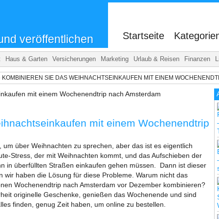
.
Startseite
Kategorie
und veröffentlichen
t
Haus & Garten
Versicherungen
Marketing
Urlaub & Reisen
Finanzen
L
»
KOMBINIEREN SIE DAS WEIHNACHTSEINKAUFEN MIT EINEM WOCHENEND
ihnachtseinkaufen mit einem Wochenendtrip
, um über Weihnachten zu sprechen, aber das ist es eigentlich
ute-Stress, der mit Weihnachten kommt, und das Aufschieben der
n in überfüllten Straßen einkaufen gehen müssen. Dann ist dieser
nn wir haben die Lösung für diese Probleme. Warum nicht das
önen Wochenendtrip nach Amsterdam vor Dezember kombinieren?
erheit originelle Geschenke, genießen das Wochenende und sind
 alles finden, genug Zeit haben, um online zu bestellen.