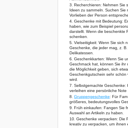
Recherchieren: Nehmen Sie s
Ideen zu sammeln. Suchen Sie n
Vorlieben der Person entsprech
Geschenke mit Bedeutung: Ent
haben, wie zum Beispiel person
darstellt. Wenn die beschenkte P
schenken.
Vielseitigkeit: Wenn Sie sich 
Geschenke, die jeder mag, z. B
Delikatessen.
Geschenkkarten: Wenn Sie uns
Geschmack hat, können Sie ihr m
die Möglichkeit geben, sich etw
Geschenkgutschein sehr schön 
wird.
Selbstgemachte Geschenke: 
verleihen eine persönliche Note
Gruppengeschenke
: Für Fam
größeres, bedeutungsvolles Ge
Früh einkaufen: Fangen Sie f
Auswahl an Artikeln zu haben.
Geschenke verpacken: Die Pr
kreativ zu verpacken, um ihnen 