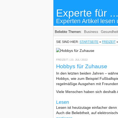
Experte für ..
Experten Artikel lesen 
Beliebte Themen:
Business
Gesundhei
SIE SIND HIER:
STARTSEITE
»
FREIZEIT
FREIZEIT
| 23. JULI 2022
Hobbys für Zuhause
In den letzten beiden Jahren – währ
Hobbys, wie zum Beispiel Fußballspi
regelmäßige Ausgehen mit Freunden, 
Viele Menschen haben sich deshalb 
Lesen
Lesen ist heutzutage einfacher denn
Auch die Beliebtheit, auf elektronisc