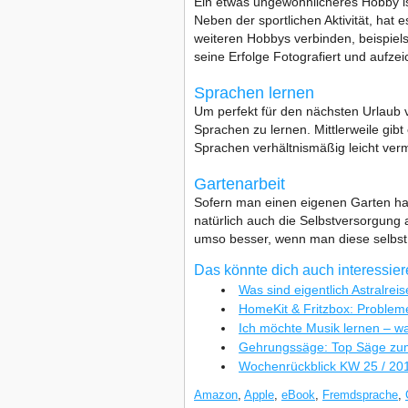
Ein etwas ungewöhnlicheres Hobby ist
Neben der sportlichen Aktivität, hat
weiteren Hobbys verbinden, beispie
seine Erfolge Fotografiert und aufzei
Sprachen lernen
Um perfekt für den nächsten Urlaub v
Sprachen zu lernen. Mittlerweile gibt
Sprachen verhältnismäßig leicht vermi
Gartenarbeit
Sofern man einen eigenen Garten h
natürlich auch die Selbstversorgun
umso besser, wenn man diese selbst 
Das könnte dich auch interessie
Was sind eigentlich Astralrei
HomeKit & Fritzbox: Problem
Ich möchte Musik lernen – w
Gehrungssäge: Top Säge zum
Wochenrückblick KW 25 / 20
Amazon
,
Apple
,
eBook
,
Fremdsprache
,