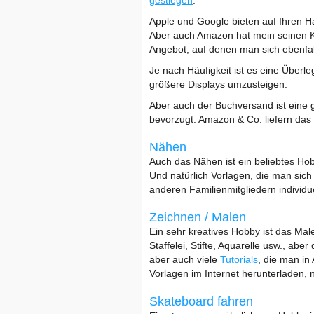
gestiegen
.
Apple und Google bieten auf Ihren H
Aber auch Amazon hat mein seinen Ki
Angebot, auf denen man sich ebenfa
Je nach Häufigkeit ist es eine Über
größere Displays umzusteigen.
Aber auch der Buchversand ist eine 
bevorzugt. Amazon & Co. liefern das
Nähen
Auch das Nähen ist ein beliebtes Ho
Und natürlich Vorlagen, die man sic
anderen Familienmitgliedern individue
Zeichnen / Malen
Ein sehr kreatives Hobby ist das Mal
Staffelei, Stifte, Aquarelle usw., ab
aber auch viele
Tutorials
, die man in
Vorlagen im Internet herunterladen, 
Skateboard fahren