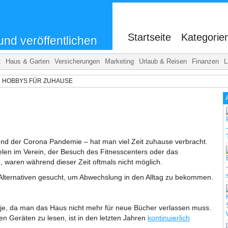
.
Startseite
Kategorie
und veröffentlichen
t
Haus & Garten
Versicherungen
Marketing
Urlaub & Reisen
Finanzen
L
»
HOBBYS FÜR ZUHAUSE
end der Corona Pandemie – hat man viel Zeit zuhause verbracht.
elen im Verein, der Besuch des Fitnesscenters oder das
waren während dieser Zeit oftmals nicht möglich.
Alternativen gesucht, um Abwechslung in den Alltag zu bekommen.
 je, da man das Haus nicht mehr für neue Bücher verlassen muss.
hen Geräten zu lesen, ist in den letzten Jahren
kontinuierlich