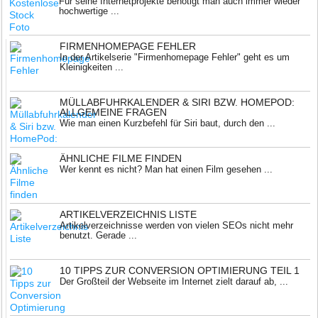
Für seine Internetprojekte benötigt man auch immer wieder
hochwertige ...
FIRMENHOMEPAGE FEHLER
In der Artikelserie "Firmenhomepage Fehler" geht es um
Kleinigkeiten ...
MÜLLABFUHRKALENDER & SIRI BZW. HOMEPOD:
ALLGEMEINE FRAGEN
Wie man einen Kurzbefehl für Siri baut, durch den ...
ÄHNLICHE FILME FINDEN
Wer kennt es nicht? Man hat einen Film gesehen ...
ARTIKELVERZEICHNIS LISTE
Artikelverzeichnisse werden von vielen SEOs nicht mehr
benutzt. Gerade ...
10 TIPPS ZUR CONVERSION OPTIMIERUNG TEIL 1
Der Großteil der Webseite im Internet zielt darauf ab, ...