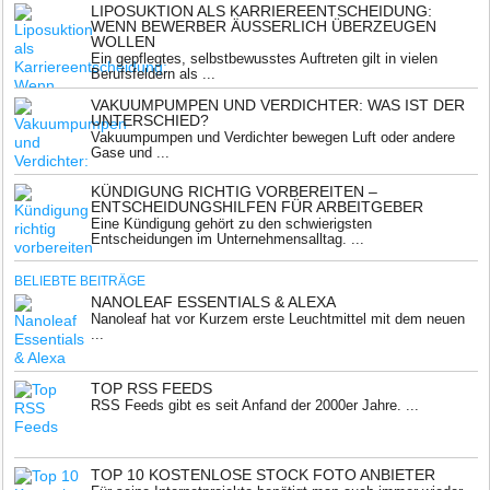
LIPOSUKTION ALS KARRIEREENTSCHEIDUNG:
WENN BEWERBER ÄUSSERLICH ÜBERZEUGEN W
OLLEN
Ein gepflegtes, selbstbewusstes Auftreten gilt in vielen
Berufsfeldern als ...
VAKUUMPUMPEN UND VERDICHTER: WAS IST DER
UNTERSCHIED?
Vakuumpumpen und Verdichter bewegen Luft oder andere
Gase und ...
KÜNDIGUNG RICHTIG VORBEREITEN –
ENTSCHEIDUNGSHILFEN FÜR ARBEITGEBER
Eine Kündigung gehört zu den schwierigsten
Entscheidungen im Unternehmensalltag. ...
BELIEBTE BEITRÄGE
NANOLEAF ESSENTIALS & ALEXA
Nanoleaf hat vor Kurzem erste Leuchtmittel mit dem neuen
...
TOP RSS FEEDS
RSS Feeds gibt es seit Anfand der 2000er Jahre. ...
TOP 10 KOSTENLOSE STOCK FOTO ANBIETER