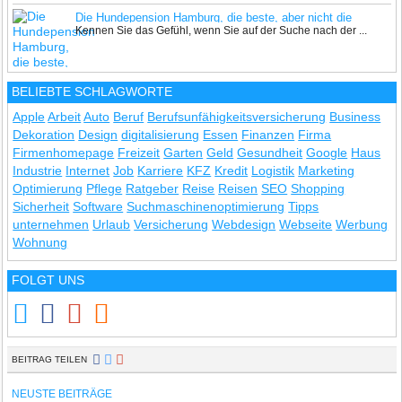
Die Hundepension Hamburg, die beste, aber nicht die
Kennen Sie das Gefühl, wenn Sie auf der Suche nach der ...
nächste
BELIEBTE SCHLAGWORTE
Apple
Arbeit
Auto
Beruf
Berufsunfähigkeitsversicherung
Business
Dekoration
Design
digitalisierung
Essen
Finanzen
Firma
Firmenhomepage
Freizeit
Garten
Geld
Gesundheit
Google
Haus
Industrie
Internet
Job
Karriere
KFZ
Kredit
Logistik
Marketing
Optimierung
Pflege
Ratgeber
Reise
Reisen
SEO
Shopping
Sicherheit
Software
Suchmaschinenoptimierung
Tipps
unternehmen
Urlaub
Versicherung
Webdesign
Webseite
Werbung
Wohnung
FOLGT UNS
BEITRAG TEILEN
NEUSTE BEITRÄGE