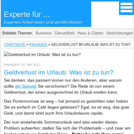
Experte für ...
Experten Artikel lesen und veröffentlichen
Beliebte Themen:
Business
Gesundheit
Haus & Garten
Versicherungen
STARTSEITE
»
FINANZEN
»
GELDVERLUST IM URLAUB: WAS IST ZU TUN?
FINANZEN
| 31. MAI 2017
Geldverlust im Urlaub: Was ist zu tun?
Sie denken, das passiert immer nur den Anderen, aber warum
sollte
die Statistik
Sie verschonen? Die Rede ist von einem
Geldverlust, der einen ausgerechnet im Urlaub ereilen kann.
Das Portemonnaie ist weg – hat jemand es gestohlen oder haben
Sie es einfach im Café liegen gelassen? Egal, es ist weg, das gute
Geld, und damit sinkt auch Ihre Urlaubslaune rapide.
Der nun anstehende Sommerurlaub wird also wieder dieses
Problem aufwerfen; stellen Sie sich der Problematik – und zwar am