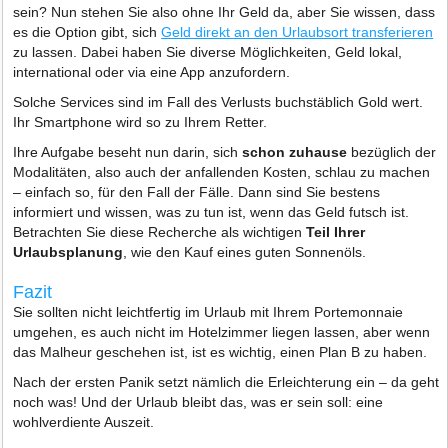
sein? Nun stehen Sie also ohne Ihr Geld da, aber Sie wissen, dass
es die Option gibt, sich
Geld direkt an den Urlaubsort transferieren
zu lassen. Dabei haben Sie diverse Möglichkeiten, Geld lokal,
international oder via eine App anzufordern.
Solche Services sind im Fall des Verlusts buchstäblich Gold wert.
Ihr Smartphone wird so zu Ihrem Retter.
Ihre Aufgabe beseht nun darin, sich
schon zuhause
bezüglich der
Modalitäten, also auch der anfallenden Kosten, schlau zu machen
– einfach so, für den Fall der Fälle. Dann sind Sie bestens
informiert und wissen, was zu tun ist, wenn das Geld futsch ist.
Betrachten Sie diese Recherche als wichtigen
Teil Ihrer
Urlaubsplanung
, wie den Kauf eines guten Sonnenöls.
Fazit
Sie sollten nicht leichtfertig im Urlaub mit Ihrem Portemonnaie
umgehen, es auch nicht im Hotelzimmer liegen lassen, aber wenn
das Malheur geschehen ist, ist es wichtig, einen Plan B zu haben.
Nach der ersten Panik setzt nämlich die Erleichterung ein – da geht
noch was! Und der Urlaub bleibt das, was er sein soll: eine
wohlverdiente Auszeit.