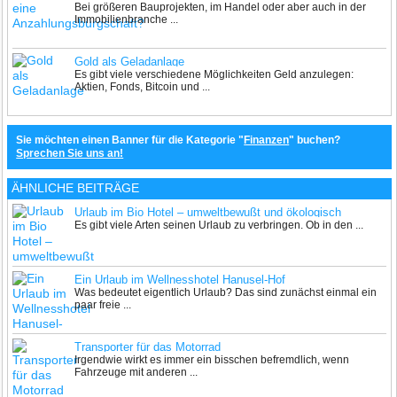
Bei größeren Bauprojekten, im Handel oder aber auch in der
Immobilienbranche ...
Gold als Geladanlage
Es gibt viele verschiedene Möglichkeiten Geld anzulegen:
Aktien, Fonds, Bitcoin und ...
Sie möchten einen Banner für die Kategorie "
Finanzen
" buchen?
Sprechen Sie uns an!
ÄHNLICHE BEITRÄGE
Urlaub im Bio Hotel – umweltbewußt und ökologisch
Es gibt viele Arten seinen Urlaub zu verbringen. Ob in den ...
Ein Urlaub im Wellnesshotel Hanusel-Hof
Was bedeutet eigentlich Urlaub? Das sind zunächst einmal ein
paar freie ...
Transporter für das Motorrad
Irgendwie wirkt es immer ein bisschen befremdlich, wenn
Fahrzeuge mit anderen ...