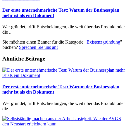
Der erste unternehmerische Test: Warum der Businessplan
mehr ist als ein Dokument
Wer gründet, trifft Entscheidungen, die weit über das Produkt oder
die ...
Sie möchten einen Banner für die Kategorie "
Existenzgründung
"
buchen?
Sprechen Sie uns an!
Ähnliche Beiträge
Der erste unternehmerische Test: Warum der Businessplan
mehr ist als ein Dokument
Wer gründet, trifft Entscheidungen, die weit über das Produkt oder
die ...