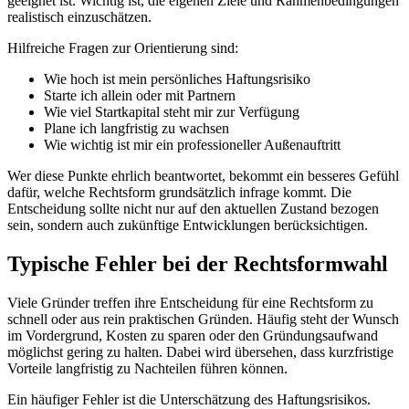
geeignet ist. Wichtig ist, die eigenen Ziele und Rahmenbedingungen
realistisch einzuschätzen.
Hilfreiche Fragen zur Orientierung sind:
Wie hoch ist mein persönliches Haftungsrisiko
Starte ich allein oder mit Partnern
Wie viel Startkapital steht mir zur Verfügung
Plane ich langfristig zu wachsen
Wie wichtig ist mir ein professioneller Außenauftritt
Wer diese Punkte ehrlich beantwortet, bekommt ein besseres Gefühl
dafür, welche Rechtsform grundsätzlich infrage kommt. Die
Entscheidung sollte nicht nur auf den aktuellen Zustand bezogen
sein, sondern auch zukünftige Entwicklungen berücksichtigen.
Typische Fehler bei der Rechtsformwahl
Viele Gründer treffen ihre Entscheidung für eine Rechtsform zu
schnell oder aus rein praktischen Gründen. Häufig steht der Wunsch
im Vordergrund, Kosten zu sparen oder den Gründungsaufwand
möglichst gering zu halten. Dabei wird übersehen, dass kurzfristige
Vorteile langfristig zu Nachteilen führen können.
Ein häufiger Fehler ist die Unterschätzung des Haftungsrisikos.