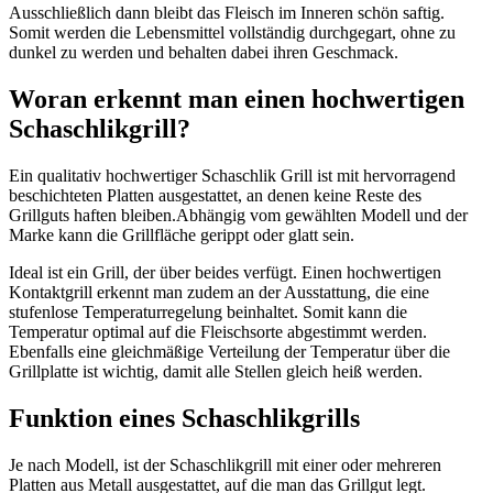
Ausschließlich dann bleibt das Fleisch im Inneren schön saftig.
Somit werden die Lebensmittel vollständig durchgegart, ohne zu
dunkel zu werden und behalten dabei ihren Geschmack.
Woran erkennt man einen hochwertigen
Schaschlikgrill?
Ein qualitativ hochwertiger Schaschlik Grill ist mit hervorragend
beschichteten Platten ausgestattet, an denen keine Reste des
Grillguts haften bleiben.Abhängig vom gewählten Modell und der
Marke kann die Grillfläche gerippt oder glatt sein.
Ideal ist ein Grill, der über beides verfügt. Einen hochwertigen
Kontaktgrill erkennt man zudem an der Ausstattung, die eine
stufenlose Temperaturregelung beinhaltet. Somit kann die
Temperatur optimal auf die Fleischsorte abgestimmt werden.
Ebenfalls eine gleichmäßige Verteilung der Temperatur über die
Grillplatte ist wichtig, damit alle Stellen gleich heiß werden.
Funktion eines Schaschlikgrills
Je nach Modell, ist der Schaschlikgrill mit einer oder mehreren
Platten aus Metall ausgestattet, auf die man das Grillgut legt.