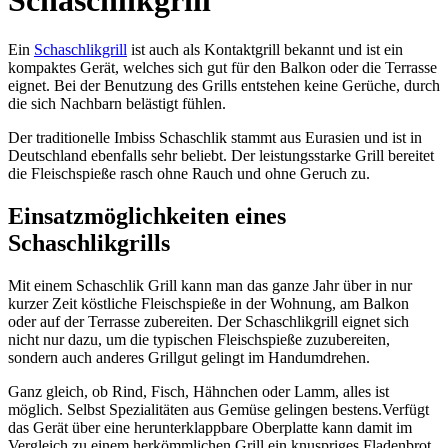
Schaschlikgrill
Ein
Schaschlikgrill
ist auch als Kontaktgrill bekannt und ist ein
kompaktes Gerät, welches sich gut für den Balkon oder die Terrasse
eignet. Bei der Benutzung des Grills entstehen keine Gerüche, durch
die sich Nachbarn belästigt fühlen.
Der traditionelle Imbiss Schaschlik stammt aus Eurasien und ist in
Deutschland ebenfalls sehr beliebt. Der leistungsstarke Grill bereitet
die Fleischspieße rasch ohne Rauch und ohne Geruch zu.
Einsatzmöglichkeiten eines
Schaschlikgrills
Mit einem Schaschlik Grill kann man das ganze Jahr über in nur
kurzer Zeit köstliche Fleischspieße in der Wohnung, am Balkon
oder auf der Terrasse zubereiten. Der Schaschlikgrill eignet sich
nicht nur dazu, um die typischen Fleischspieße zuzubereiten,
sondern auch anderes Grillgut gelingt im Handumdrehen.
Ganz gleich, ob Rind, Fisch, Hähnchen oder Lamm, alles ist
möglich. Selbst Spezialitäten aus Gemüse gelingen bestens.Verfügt
das Gerät über eine herunterklappbare Oberplatte kann damit im
Vergleich zu einem herkömmlichen Grill ein knuspriges Fladenbrot