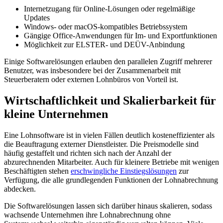
Internetzugang für Online-Lösungen oder regelmäßige
Updates
Windows- oder macOS-kompatibles Betriebssystem
Gängige Office-Anwendungen für Im- und Exportfunktionen
Möglichkeit zur ELSTER- und DEÜV-Anbindung
Einige Softwarelösungen erlauben den parallelen Zugriff mehrerer
Benutzer, was insbesondere bei der Zusammenarbeit mit
Steuerberatern oder externen Lohnbüros von Vorteil ist.
Wirtschaftlichkeit und Skalierbarkeit für
kleine Unternehmen
Eine Lohnsoftware ist in vielen Fällen deutlich kosteneffizienter als
die Beauftragung externer Dienstleister. Die Preismodelle sind
häufig gestaffelt und richten sich nach der Anzahl der
abzurechnenden Mitarbeiter. Auch für kleinere Betriebe mit wenigen
Beschäftigten stehen
erschwingliche Einstiegslösungen
zur
Verfügung, die alle grundlegenden Funktionen der Lohnabrechnung
abdecken.
Die Softwarelösungen lassen sich darüber hinaus skalieren, sodass
wachsende Unternehmen ihre Lohnabrechnung ohne