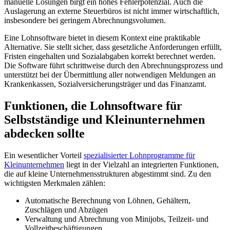
manuelle Lösungen birgt ein hohes Fehlerpotenzial. Auch die
Auslagerung an externe Steuerbüros ist nicht immer wirtschaftlich,
insbesondere bei geringem Abrechnungsvolumen.
Eine Lohnsoftware bietet in diesem Kontext eine praktikable
Alternative. Sie stellt sicher, dass gesetzliche Anforderungen erfüllt,
Fristen eingehalten und Sozialabgaben korrekt berechnet werden.
Die Software führt schrittweise durch den Abrechnungsprozess und
unterstützt bei der Übermittlung aller notwendigen Meldungen an
Krankenkassen, Sozialversicherungsträger und das Finanzamt.
Funktionen, die Lohnsoftware für
Selbstständige und Kleinunternehmen
abdecken sollte
Ein wesentlicher Vorteil
spezialisierter Lohnprogramme für
Kleinunternehmen
liegt in der Vielzahl an integrierten Funktionen,
die auf kleine Unternehmensstrukturen abgestimmt sind. Zu den
wichtigsten Merkmalen zählen:
Automatische Berechnung von Löhnen, Gehältern,
Zuschlägen und Abzügen
Verwaltung und Abrechnung von Minijobs, Teilzeit- und
Vollzeitbeschäftigungen