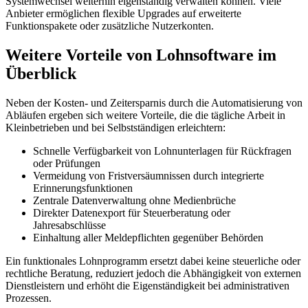
Systemwechsel weiterhin eigenständig verwalten können. Viele
Anbieter ermöglichen flexible Upgrades auf erweiterte
Funktionspakete oder zusätzliche Nutzerkonten.
Weitere Vorteile von Lohnsoftware im
Überblick
Neben der Kosten- und Zeitersparnis durch die Automatisierung von
Abläufen ergeben sich weitere Vorteile, die die tägliche Arbeit in
Kleinbetrieben und bei Selbstständigen erleichtern:
Schnelle Verfügbarkeit von Lohnunterlagen für Rückfragen
oder Prüfungen
Vermeidung von Fristversäumnissen durch integrierte
Erinnerungsfunktionen
Zentrale Datenverwaltung ohne Medienbrüche
Direkter Datenexport für Steuerberatung oder
Jahresabschlüsse
Einhaltung aller Meldepflichten gegenüber Behörden
Ein funktionales Lohnprogramm ersetzt dabei keine steuerliche oder
rechtliche Beratung, reduziert jedoch die Abhängigkeit von externen
Dienstleistern und erhöht die Eigenständigkeit bei administrativen
Prozessen.