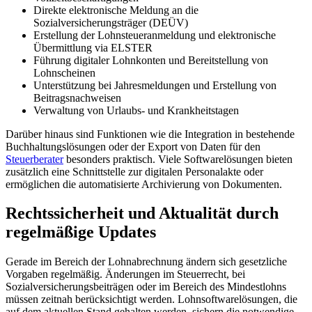
Direkte elektronische Meldung an die
Sozialversicherungsträger (DEÜV)
Erstellung der Lohnsteueranmeldung und elektronische
Übermittlung via ELSTER
Führung digitaler Lohnkonten und Bereitstellung von
Lohnscheinen
Unterstützung bei Jahresmeldungen und Erstellung von
Beitragsnachweisen
Verwaltung von Urlaubs- und Krankheitstagen
Darüber hinaus sind Funktionen wie die Integration in bestehende
Buchhaltungslösungen oder der Export von Daten für den
Steuerberater
besonders praktisch. Viele Softwarelösungen bieten
zusätzlich eine Schnittstelle zur digitalen Personalakte oder
ermöglichen die automatisierte Archivierung von Dokumenten.
Rechtssicherheit und Aktualität durch
regelmäßige Updates
Gerade im Bereich der Lohnabrechnung ändern sich gesetzliche
Vorgaben regelmäßig. Änderungen im Steuerrecht, bei
Sozialversicherungsbeiträgen oder im Bereich des Mindestlohns
müssen zeitnah berücksichtigt werden. Lohnsoftwarelösungen, die
auf dem aktuellen Stand gehalten werden, sichern die notwendige