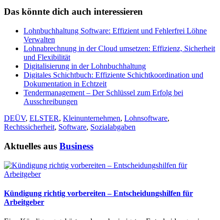
Das könnte dich auch interessieren
Lohnbuchhaltung Software: Effizient und Fehlerfrei Löhne
Verwalten
Lohnabrechnung in der Cloud umsetzen: Effizienz, Sicherheit
und Flexibilität
Digitalisierung in der Lohnbuchhaltung
Digitales Schichtbuch: Effiziente Schichtkoordination und
Dokumentation in Echtzeit
Tendermanagement – Der Schlüssel zum Erfolg bei
Ausschreibungen
DEÜV
,
ELSTER
,
Kleinunternehmen
,
Lohnsoftware
,
Rechtssicherheit
,
Software
,
Sozialabgaben
Aktuelles aus
Business
Kündigung richtig vorbereiten – Entscheidungshilfen für
Arbeitgeber