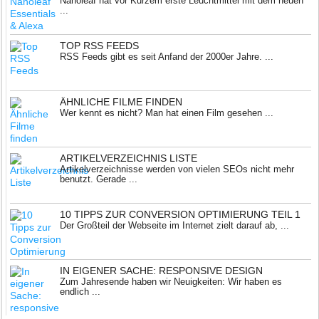
Nanoleaf hat vor Kurzem erste Leuchtmittel mit dem neuen
...
TOP RSS FEEDS
RSS Feeds gibt es seit Anfand der 2000er Jahre. ...
ÄHNLICHE FILME FINDEN
Wer kennt es nicht? Man hat einen Film gesehen ...
ARTIKELVERZEICHNIS LISTE
Artikelverzeichnisse werden von vielen SEOs nicht mehr
benutzt. Gerade ...
10 TIPPS ZUR CONVERSION OPTIMIERUNG TEIL 1
Der Großteil der Webseite im Internet zielt darauf ab, ...
IN EIGENER SACHE: RESPONSIVE DESIGN
Zum Jahresende haben wir Neuigkeiten: Wir haben es
endlich ...