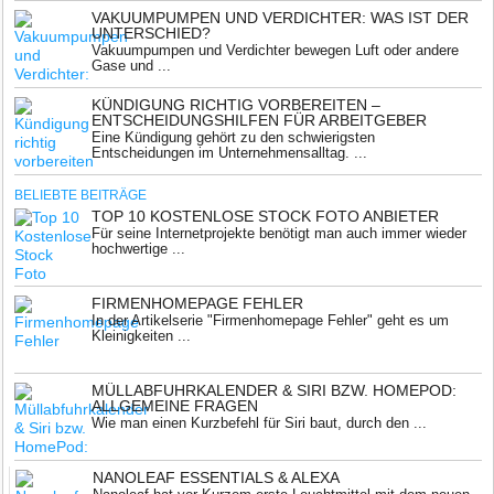
VAKUUMPUMPEN UND VERDICHTER: WAS IST DER
UNTERSCHIED?
Vakuumpumpen und Verdichter bewegen Luft oder andere
Gase und ...
KÜNDIGUNG RICHTIG VORBEREITEN –
ENTSCHEIDUNGSHILFEN FÜR ARBEITGEBER
Eine Kündigung gehört zu den schwierigsten
Entscheidungen im Unternehmensalltag. ...
BELIEBTE BEITRÄGE
TOP 10 KOSTENLOSE STOCK FOTO ANBIETER
Für seine Internetprojekte benötigt man auch immer wieder
hochwertige ...
FIRMENHOMEPAGE FEHLER
In der Artikelserie "Firmenhomepage Fehler" geht es um
Kleinigkeiten ...
MÜLLABFUHRKALENDER & SIRI BZW. HOMEPOD:
ALLGEMEINE FRAGEN
Wie man einen Kurzbefehl für Siri baut, durch den ...
NANOLEAF ESSENTIALS & ALEXA