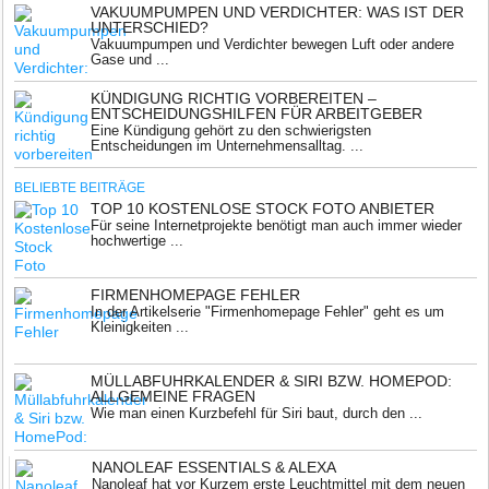
VAKUUMPUMPEN UND VERDICHTER: WAS IST DER
UNTERSCHIED?
Vakuumpumpen und Verdichter bewegen Luft oder andere
Gase und ...
KÜNDIGUNG RICHTIG VORBEREITEN –
ENTSCHEIDUNGSHILFEN FÜR ARBEITGEBER
Eine Kündigung gehört zu den schwierigsten
Entscheidungen im Unternehmensalltag. ...
BELIEBTE BEITRÄGE
TOP 10 KOSTENLOSE STOCK FOTO ANBIETER
Für seine Internetprojekte benötigt man auch immer wieder
hochwertige ...
FIRMENHOMEPAGE FEHLER
In der Artikelserie "Firmenhomepage Fehler" geht es um
Kleinigkeiten ...
MÜLLABFUHRKALENDER & SIRI BZW. HOMEPOD:
ALLGEMEINE FRAGEN
Wie man einen Kurzbefehl für Siri baut, durch den ...
NANOLEAF ESSENTIALS & ALEXA
Nanoleaf hat vor Kurzem erste Leuchtmittel mit dem neuen