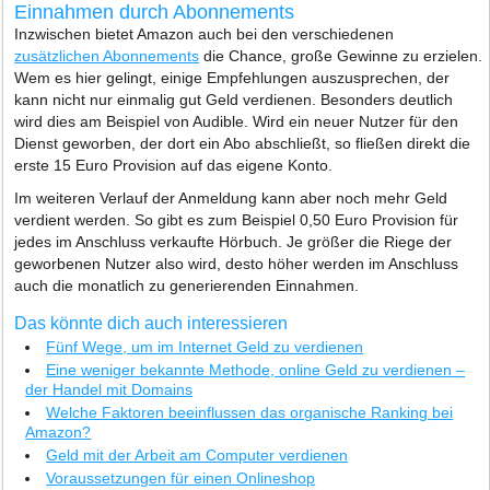
Einnahmen durch Abonnements
Inzwischen bietet Amazon auch bei den verschiedenen
zusätzlichen Abonnements
die Chance, große Gewinne zu erzielen.
Wem es hier gelingt, einige Empfehlungen auszusprechen, der
kann nicht nur einmalig gut Geld verdienen. Besonders deutlich
wird dies am Beispiel von Audible. Wird ein neuer Nutzer für den
Dienst geworben, der dort ein Abo abschließt, so fließen direkt die
erste 15 Euro Provision auf das eigene Konto.
Im weiteren Verlauf der Anmeldung kann aber noch mehr Geld
verdient werden. So gibt es zum Beispiel 0,50 Euro Provision für
jedes im Anschluss verkaufte Hörbuch. Je größer die Riege der
geworbenen Nutzer also wird, desto höher werden im Anschluss
auch die monatlich zu generierenden Einnahmen.
Das könnte dich auch interessieren
Fünf Wege, um im Internet Geld zu verdienen
Eine weniger bekannte Methode, online Geld zu verdienen –
der Handel mit Domains
Welche Faktoren beeinflussen das organische Ranking bei
Amazon?
Geld mit der Arbeit am Computer verdienen
Voraussetzungen für einen Onlineshop