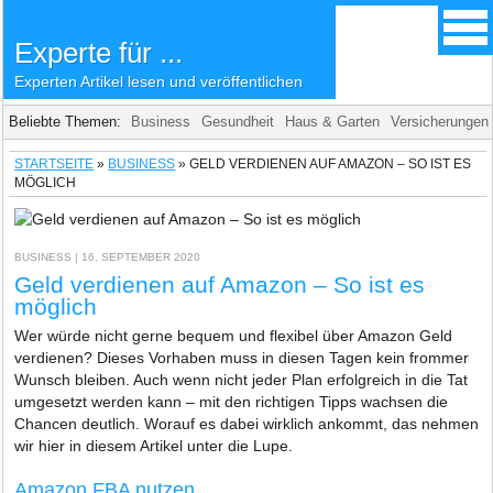
Experte für ...
Experten Artikel lesen und veröffentlichen
Beliebte Themen:
Business
Gesundheit
Haus & Garten
Versicherungen
STARTSEITE
»
BUSINESS
»
GELD VERDIENEN AUF AMAZON – SO IST ES
MÖGLICH
BUSINESS
| 16. SEPTEMBER 2020
Geld verdienen auf Amazon – So ist es
möglich
Wer würde nicht gerne bequem und flexibel über Amazon Geld
verdienen? Dieses Vorhaben muss in diesen Tagen kein frommer
Wunsch bleiben. Auch wenn nicht jeder Plan erfolgreich in die Tat
umgesetzt werden kann – mit den richtigen Tipps wachsen die
Chancen deutlich. Worauf es dabei wirklich ankommt, das nehmen
wir hier in diesem Artikel unter die Lupe.
Amazon FBA nutzen