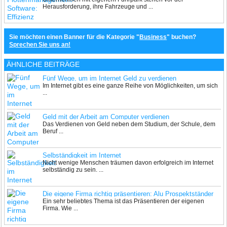
senken und den Fuhrpark optimal steuern
Herausforderung, ihre Fahrzeuge und ...
Sie möchten einen Banner für die Kategorie "
Business
" buchen?
Sprechen Sie uns an!
ÄHNLICHE BEITRÄGE
Fünf Wege, um im Internet Geld zu verdienen
Im Internet gibt es eine ganze Reihe von Möglichkeiten, um sich
...
Geld mit der Arbeit am Computer verdienen
Das Verdienen von Geld neben dem Studium, der Schule, dem
Beruf ...
Selbständigkeit im Internet
Nicht wenige Menschen träumen davon erfolgreich im Internet
selbständig zu sein. ...
Die eigene Firma richtig präsentieren: Alu Prospektständer
Ein sehr beliebtes Thema ist das Präsentieren der eigenen
Firma. Wie ...