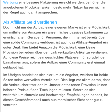
Werbung
eine bessere Platzierung erreicht werden. Je höher die
angebotenen Produkte ranken, desto mehr Nutzer lassen sich in
der Regel auch damit ansprechen.
Als Affiliate Geld verdienen
Doch nicht nur der Aufbau einer eigenen Marke ist eine Möglichkeit,
um mithilfe von Amazon ein ansehnliches passives Einkommen zu
erwirtschaften. Gerade für Personen, die im Internet bereits über
eine solide Community verfügen, ist auch das Affiliate-Angebot ein
guter Deal. Hier bietet Amazon die Möglichkeit, eine kleine
Provision bei jedem über den Link verkauften Artikel zu verdienen.
Auf diese Weise reicht ein geschicktes Platzieren für sprudelnde
Einnahmen aus, sofern der Aufbau einer Community erst einmal
geklappt hat.
Im Übrigen handelt es sich hier um ein Angebot, welches für beide
Seiten seine wertvollen Vorteile hat. Dies liegt vor allem daran, dass
die Verbraucher trotz der im Umsatz enthaltenen Provision keinen
höheren Preis auf den Tisch legen müssen. Sofern es sich
weiterhin um sinnvolle und hochwertige Empfehlungen handelt, ist
dieses Geschäftsmodell auch aus moralischer Sicht sehr gut zu
vertreten.