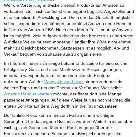
Wer die Vorstellung entwickelt, selbst Produkte auf Amazon zu
verkaufen, stellt sich zunächst eine eigene Logistik, Angestellte und
eine komplizierte Abwicklung vor. Doch um das Geschäft möglichst
schnell expandieren zu können, unterstützt Amazon neue Händler
in Form von Amazon FBA. Nach dem Motto Fulfillment by Amazon
ist es möglich, viele Aufgaben direkt an den Konzern zu übertragen.
Auf diese Weise müssen moderne Händler ihre Ware nicht einmal
mehr zu Gesicht bekommen. Stattdessen ist es möglich, An- und
Verkauf bequem von zuhause aus zu organisieren.
Im Internet finden sich einige bekannte Beispiele für eine solche
Erfolgsstory. So ist es Lukas Mankow zum Beispiel gelungen,
innerhalb weniger Jahre eine beeindruckende Existenz
aufzubauen. Auf der
Webseite von Lukas
stehen zudem viele
weitere Tipps rund um das Thema zur Verfügung. Wer selbst
Amazon Händler werden
möchte, der findet dort jede Menge
passender Anregungen. Auf diese Weise fällt es noch leichter, die
ersten Schritte auf dem Weg dorthin in die Tat umzusetzen.
Der Online-Riese kann in diesem Fall zu einem wichtigen
Sprungbrett für das eigene Business werden. Weiterhin ist es aber
wichtig, sich Gedanken über die Position gegenüber der
Konkurrenz zu machen. So kann zum Beispiel durch gezielte