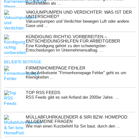
Berufsfeldern als ...
VAKUUMPUMPEN UND VERDICHTER: WAS IST DER
UNTERSCHIED?
Vakuumpumpen und Verdichter bewegen Luft oder andere
Gase und ...
KÜNDIGUNG RICHTIG VORBEREITEN –
ENTSCHEIDUNGSHILFEN FÜR ARBEITGEBER
Eine Kündigung gehört zu den schwierigsten
Entscheidungen im Unternehmensalltag. ...
BELIEBTE BEITRÄGE
FIRMENHOMEPAGE FEHLER
In der Artikelserie "Firmenhomepage Fehler" geht es um
Kleinigkeiten ...
TOP RSS FEEDS
RSS Feeds gibt es seit Anfand der 2000er Jahre. ...
MÜLLABFUHRKALENDER & SIRI BZW. HOMEPOD:
ALLGEMEINE FRAGEN
Wie man einen Kurzbefehl für Siri baut, durch den ...