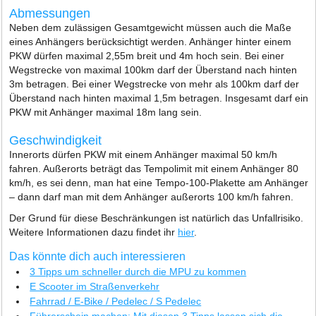
Abmessungen
Neben dem zulässigen Gesamtgewicht müssen auch die Maße
eines Anhängers berücksichtigt werden. Anhänger hinter einem
PKW dürfen maximal 2,55m breit und 4m hoch sein. Bei einer
Wegstrecke von maximal 100km darf der Überstand nach hinten
3m betragen. Bei einer Wegstrecke von mehr als 100km darf der
Überstand nach hinten maximal 1,5m betragen. Insgesamt darf ein
PKW mit Anhänger maximal 18m lang sein.
Geschwindigkeit
Innerorts dürfen PKW mit einem Anhänger maximal 50 km/h
fahren. Außerorts beträgt das Tempolimit mit einem Anhänger 80
km/h, es sei denn, man hat eine Tempo-100-Plakette am Anhänger
– dann darf man mit dem Anhänger außerorts 100 km/h fahren.
Der Grund für diese Beschränkungen ist natürlich das Unfallrisiko.
Weitere Informationen dazu findet ihr
hier
.
Das könnte dich auch interessieren
3 Tipps um schneller durch die MPU zu kommen
E Scooter im Straßenverkehr
Fahrrad / E-Bike / Pedelec / S Pedelec