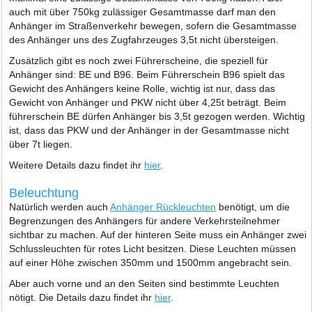
auch mit über 750kg zulässiger Gesamtmasse darf man den
Anhänger im Straßenverkehr bewegen, sofern die Gesamtmasse
des Anhänger uns des Zugfahrzeuges 3,5t nicht übersteigen.
Zusätzlich gibt es noch zwei Führerscheine, die speziell für
Anhänger sind: BE und B96. Beim Führerschein B96 spielt das
Gewicht des Anhängers keine Rolle, wichtig ist nur, dass das
Gewicht von Anhänger und PKW nicht über 4,25t beträgt. Beim
führerschein BE dürfen Anhänger bis 3,5t gezogen werden. Wichtig
ist, dass das PKW und der Anhänger in der Gesamtmasse nicht
über 7t liegen.
Weitere Details dazu findet ihr
hier
.
Beleuchtung
Natürlich werden auch
Anhänger Rückleuchten
benötigt, um die
Begrenzungen des Anhängers für andere Verkehrsteilnehmer
sichtbar zu machen. Auf der hinteren Seite muss ein Anhänger zwei
Schlussleuchten für rotes Licht besitzen. Diese Leuchten müssen
auf einer Höhe zwischen 350mm und 1500mm angebracht sein.
Aber auch vorne und an den Seiten sind bestimmte Leuchten
nötigt. Die Details dazu findet ihr
hier
.