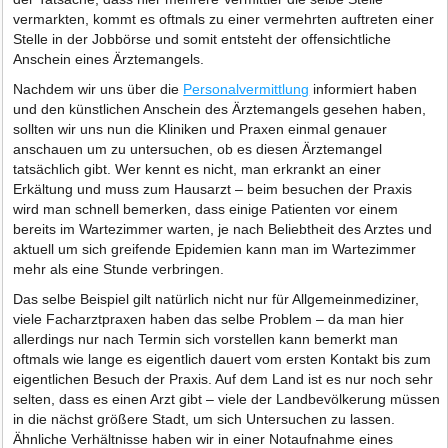
vermarkten, kommt es oftmals zu einer vermehrten auftreten einer
Stelle in der Jobbörse und somit entsteht der offensichtliche
Anschein eines Ärztemangels.
Nachdem wir uns über die
Personalvermittlung
informiert haben
und den künstlichen Anschein des Ärztemangels gesehen haben,
sollten wir uns nun die Kliniken und Praxen einmal genauer
anschauen um zu untersuchen, ob es diesen Ärztemangel
tatsächlich gibt. Wer kennt es nicht, man erkrankt an einer
Erkältung und muss zum Hausarzt – beim besuchen der Praxis
wird man schnell bemerken, dass einige Patienten vor einem
bereits im Wartezimmer warten, je nach Beliebtheit des Arztes und
aktuell um sich greifende Epidemien kann man im Wartezimmer
mehr als eine Stunde verbringen.
Das selbe Beispiel gilt natürlich nicht nur für Allgemeinmediziner,
viele Facharztpraxen haben das selbe Problem – da man hier
allerdings nur nach Termin sich vorstellen kann bemerkt man
oftmals wie lange es eigentlich dauert vom ersten Kontakt bis zum
eigentlichen Besuch der Praxis. Auf dem Land ist es nur noch sehr
selten, dass es einen Arzt gibt – viele der Landbevölkerung müssen
in die nächst größere Stadt, um sich Untersuchen zu lassen.
Ähnliche Verhältnisse haben wir in einer Notaufnahme eines