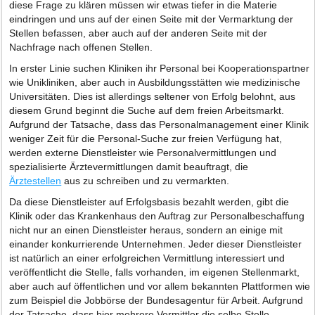
diese Frage zu klären müssen wir etwas tiefer in die Materie
eindringen und uns auf der einen Seite mit der Vermarktung der
Stellen befassen, aber auch auf der anderen Seite mit der
Nachfrage nach offenen Stellen.
In erster Linie suchen Kliniken ihr Personal bei Kooperationspartner
wie Unikliniken, aber auch in Ausbildungsstätten wie medizinische
Universitäten. Dies ist allerdings seltener von Erfolg belohnt, aus
diesem Grund beginnt die Suche auf dem freien Arbeitsmarkt.
Aufgrund der Tatsache, dass das Personalmanagement einer Klinik
weniger Zeit für die Personal-Suche zur freien Verfügung hat,
werden externe Dienstleister wie Personalvermittlungen und
spezialisierte Ärztevermittlungen damit beauftragt, die
Ärztestellen
aus zu schreiben und zu vermarkten.
Da diese Dienstleister auf Erfolgsbasis bezahlt werden, gibt die
Klinik oder das Krankenhaus den Auftrag zur Personalbeschaffung
nicht nur an einen Dienstleister heraus, sondern an einige mit
einander konkurrierende Unternehmen. Jeder dieser Dienstleister
ist natürlich an einer erfolgreichen Vermittlung interessiert und
veröffentlicht die Stelle, falls vorhanden, im eigenen Stellenmarkt,
aber auch auf öffentlichen und vor allem bekannten Plattformen wie
zum Beispiel die Jobbörse der Bundesagentur für Arbeit. Aufgrund
der Tatsache, dass hier mehrere Vermittler die selbe Stelle