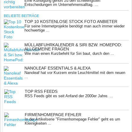
Eine Kündigung gehört zu den schwierigsten
Entscheidungen im Unternehmensalltag. ...
BELIEBTE BEITRÄGE
TOP 10 KOSTENLOSE STOCK FOTO ANBIETER
Für seine Internetprojekte benötigt man auch immer wieder
hochwertige ...
MÜLLABFUHRKALENDER & SIRI BZW. HOMEPOD:
ALLGEMEINE FRAGEN
Wie man einen Kurzbefehl für Siri baut, durch den ...
NANOLEAF ESSENTIALS & ALEXA
Nanoleaf hat vor Kurzem erste Leuchtmittel mit dem neuen
...
TOP RSS FEEDS
RSS Feeds gibt es seit Anfand der 2000er Jahre. ...
FIRMENHOMEPAGE FEHLER
In der Artikelserie "Firmenhomepage Fehler" geht es um
Kleinigkeiten ...