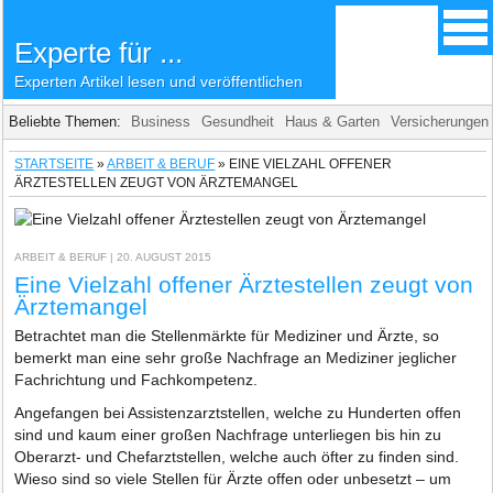
Experte für ...
Experten Artikel lesen und veröffentlichen
Beliebte Themen:
Business
Gesundheit
Haus & Garten
Versicherungen
STARTSEITE
»
ARBEIT & BERUF
»
EINE VIELZAHL OFFENER
ÄRZTESTELLEN ZEUGT VON ÄRZTEMANGEL
ARBEIT & BERUF
| 20. AUGUST 2015
Eine Vielzahl offener Ärztestellen zeugt von
Ärztemangel
Betrachtet man die Stellenmärkte für Mediziner und Ärzte, so
bemerkt man eine sehr große Nachfrage an Mediziner jeglicher
Fachrichtung und Fachkompetenz.
Angefangen bei Assistenzarztstellen, welche zu Hunderten offen
sind und kaum einer großen Nachfrage unterliegen bis hin zu
Oberarzt- und Chefarztstellen, welche auch öfter zu finden sind.
Wieso sind so viele Stellen für Ärzte offen oder unbesetzt – um