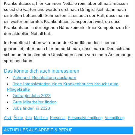
Krankenhauses, hier kommen Notfälle rein, aber oftmals müssen
selbst die warten und werden erst nach Dringlichkeit, dann nach
eintreffen behandelt. Sehr selten ist es auch der Fall, dass man in
ein weiter entferntes Krankenhaus transportiert wird, da dass
Krankenhaus in der eigenen Nähe keinerlei freie Kompetenzen für
den aktuellen Notfall hat.
Im Endeffekt haben wir nur an der Oberfläche des Themas
gearbeitet, aber auch hier bemerkt man, dass man in Deutschland
schon unter bestimmten Umständen schon von einem Ärztemangel
sprechen kann.
Das könnte dich auch interessieren
Zahnarzt: Buchhaltung auslagern
Jede Intensivstation eines Krankenhauses braucht gute
Pflegekräfte
Gefragte Jobs 2023
Gute Mitarbeiter finden
Jobs finden in 2023
Arzt
,
Ärzte
,
Job
,
Medizin
,
Personal
,
Personalvermittlung
,
Vermittlung
AKTUELLES AUS
ARBEIT & BERUF