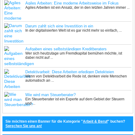
Agiles Arbeiten: Eine moderne Arbeitsweise im Fokus
Agiles Arbeiten ist ein Ansatz, der in den letzten Jahren immer ...
Darum zahlt sich eine Investition in ein
In der digitalisierten Welt ist es gar nicht mehr so einfach, ...
Bewerbungscoaching langfristig aus
Aufgaben eines selbstständigen Kreditberaters
Wer sich heutzutage um Fremdkapital bemühen möchte, ist
dabei nicht auf ...
Detektivarbeit: Diese Arbeiten erledigen Detekteien
Wenn von Detektivarbeit die Rede ist, denken viele Menschen
automatisch an ...
Wie wird man Steuerberater?
Ein Steuerberater ist ein Experte auf dem Gebiet der Steuern
und ...
Sie möchten einen Banner für die Kategorie "
Arbeit & Beruf
" buchen?
Sprechen Sie uns an!